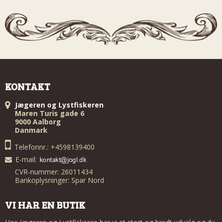
KONTAKT
Jægeren og Lystfiskeren
Maren Turis gade 6
9000 Aalborg
Danmark
Telefonnr.: +4598139400
E-mail
:
CVR-nummer: 26011434
Bankoplysninger: Spar Nord
VI HAR EN BUTIK