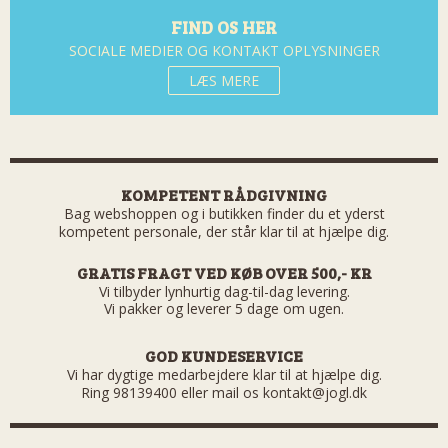
FIND OS HER
SOCIALE MEDIER OG KONTAKT OPLYSNINGER
LÆS MERE
KOMPETENT RÅDGIVNING
Bag webshoppen og i butikken finder du et yderst
kompetent personale, der står klar til at hjælpe dig.
GRATIS FRAGT VED KØB OVER 500,- KR
Vi tilbyder lynhurtig dag-til-dag levering.
Vi pakker og leverer 5 dage om ugen.
GOD KUNDESERVICE
Vi har dygtige medarbejdere klar til at hjælpe dig.
Ring 98139400 eller mail os kontakt@jogl.dk