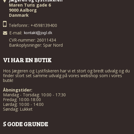
Maren Turis gade 6
9000 Aalborg
Danmark
Telefonnr.: +4598139400
E-mail
:
CVR-nummer: 26011434
Bankoplysninger: Spar Nord
VI HAR EN BUTIK
Hos Jægeren og Lystfiskeren har vi et stort og bredt udvalg og du
finder stort set samme udvalg på vores webshop som i vores
butik!
Åbningstider:
Mandag - Torsdag: 10:00 - 17:30
Fredag: 10:00-18:00
Lørdag: 10:00 - 14:00
Søndag: Lukket
5 GODE GRUNDE