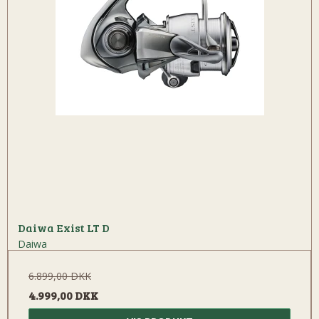
Daiwa Exist LT D
Daiwa
6.899,00 DKK
4.999,00 DKK