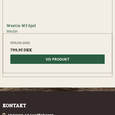
Westin W2 hjul
Westin
999,95 DKK
799,95 DKK
VIS PRODUKT
KONTAKT
Jægeren og Lystfiskeren