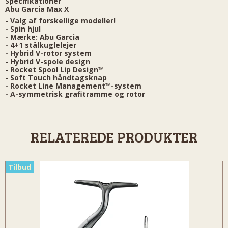
Specifikationer
Abu Garcia Max X
- Valg af forskellige modeller!
- Spin hjul
- Mærke: Abu Garcia
- 4+1 stålkuglelejer
- Hybrid V-rotor system
- Hybrid V-spole design
- Rocket Spool Lip Design™
- Soft Touch håndtagsknap
- Rocket Line Management™-system
- A-symmetrisk grafitramme og rotor
RELATEREDE PRODUKTER
Tilbud