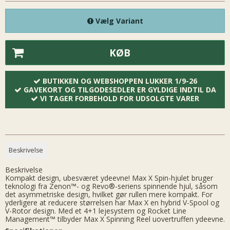
Vælg Variant
KØB
BUTIKKEN OG WEBSHOPPEN LUKKER 1/9-26
GAVEKORT OG TILGODESEDLER ER GYLDIGE INDTIL DA
VI TAGER FORBEHOLD FOR UDSOLGTE VARER
Beskrivelse
Beskrivelse
Kompakt design, ubesværet ydeevne! Max X Spin-hjulet bruger
teknologi fra Zenon™- og Revo®-seriens spinnende hjul, såsom
det asymmetriske design, hvilket gør rullen mere kompakt. For
yderligere at reducere størrelsen har Max X en hybrid V-Spool og
V-Rotor design. Med et 4+1 lejesystem og Rocket Line
Management™ tilbyder Max X Spinning Reel uovertruffen ydeevne.