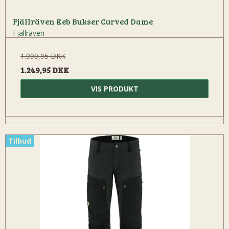
Fjällräven Keb Bukser Curved Dame
Fjällräven
1.999,95 DKK
1.249,95 DKK
VIS PRODUKT
Tilbud