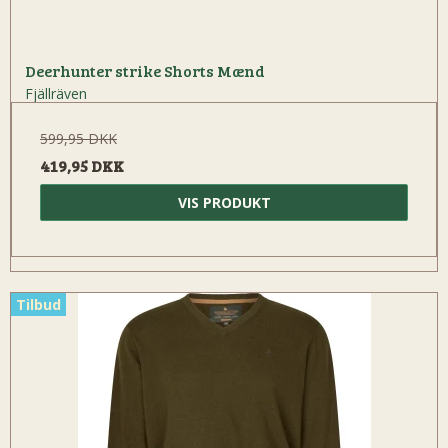
Deerhunter strike Shorts Mænd
Fjällräven
599,95 DKK
419,95 DKK
VIS PRODUKT
Tilbud