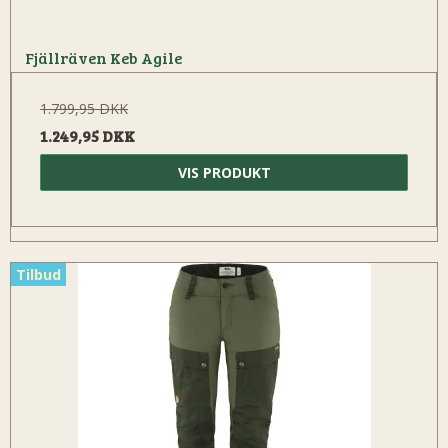
Fjällräven Keb Agile
1.799,95 DKK
1.249,95 DKK
VIS PRODUKT
Tilbud