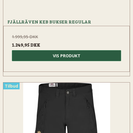
FJÄLLRÄVEN KEB BUKSER REGULAR
1.999,95 DKK
1.249,95 DKK
VIS PRODUKT
Tilbud