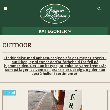
KATEGORIER
OUTDOOR
I forbindelse med ophørsudsalget går det meget stærkt i
butikken, og vi tager derfor forbehold for fejl på
hjemmesiden. Det kan betyde, at enkelte varer fremstår
som på lager, selvom de i praksis er udsolgt, og der kan
opstå huller i sortimentet.
Tilbud