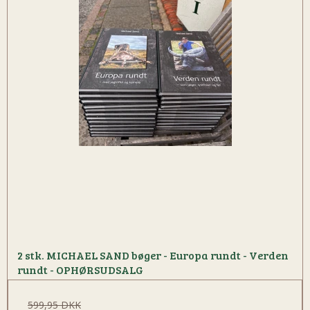
2 stk. MICHAEL SAND bøger - Europa rundt - Verden
rundt - OPHØRSUDSALG
599,95 DKK