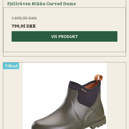
Fjällräven Nikka Curved Dame
1.699,95 DKK
799,95 DKK
VIS PRODUKT
Tilbud