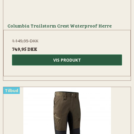
Columbia Trailstorm Crest Waterproof Herre
1.149,95 DKK
749,95 DKK
VIS PRODUKT
Tilbud