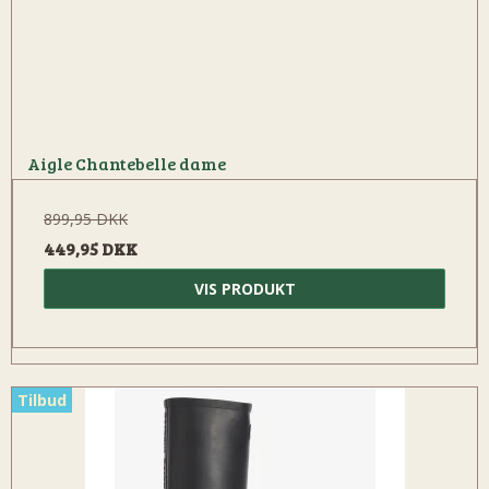
Aigle Chantebelle dame
899,95 DKK
449,95 DKK
VIS PRODUKT
Tilbud