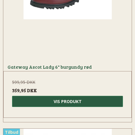
Gateway Ascot Lady 6" burgundy rød
599,95 DKK
359,95 DKK
VIS PRODUKT
Tilbud