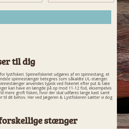
er til dig
r lystfiskeri. Spinnefiskeriet udgøres af en spinnestang, et
mindste spinnestænger betegnes som såkaldte UL-stænger.
innestænger anvendes typisk ved fiskeriet efter put & take
stænger kan have en længde på op mod 11-12 fod, eksempelvis
 mere groft fiskeri, hvor der skal udføres lange kast samt
 til dit behov. Her ved Jægeren & Lystfiskeren sætter vi dog
 forskellige stænger