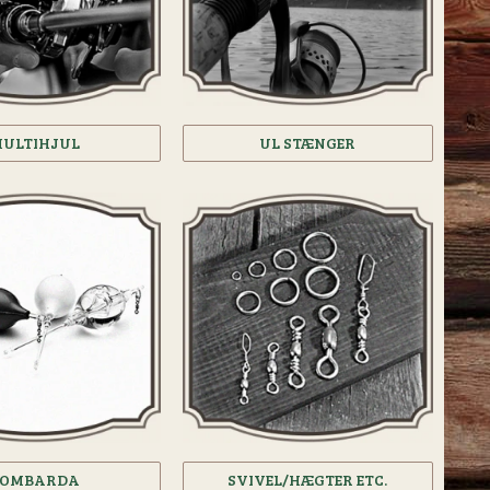
ULTIHJUL
UL STÆNGER
BOMBARDA
SVIVEL/HÆGTER ETC.