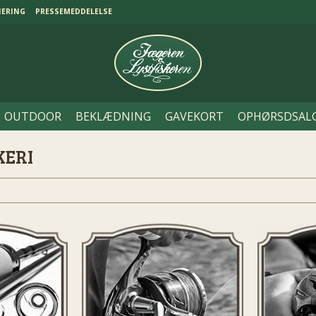
NERING
PRESSEMEDDELELSE
OUTDOOR
BEKLÆDNING
GAVEKORT
OPHØRSDSAL
KERI