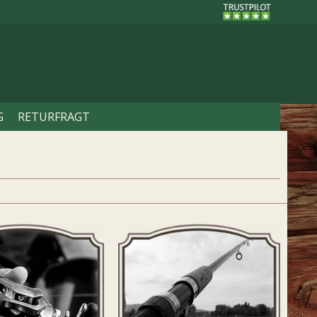
G
RETURFRAGT