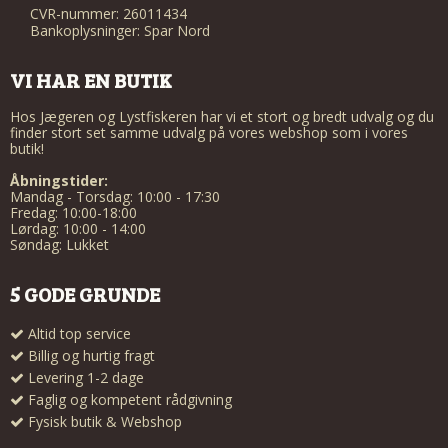
CVR-nummer: 26011434
Bankoplysninger: Spar Nord
VI HAR EN BUTIK
Hos Jægeren og Lystfiskeren har vi et stort og bredt udvalg og du
finder stort set samme udvalg på vores webshop som i vores
butik!
Åbningstider:
Mandag - Torsdag: 10:00 - 17:30
Fredag: 10:00-18:00
Lørdag: 10:00 - 14:00
Søndag: Lukket
5 GODE GRUNDE
Altid top service
Billig og hurtig fragt
Levering 1-2 dage
Faglig og kompetent rådgivning
Fysisk butik & Webshop