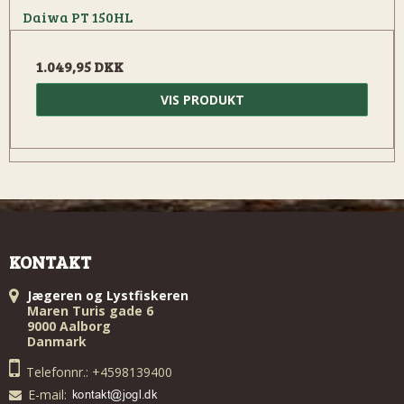
Daiwa PT 150HL
1.049,95 DKK
VIS PRODUKT
KONTAKT
Jægeren og Lystfiskeren
Maren Turis gade 6
9000 Aalborg
Danmark
Telefonnr.: +4598139400
E-mail
: