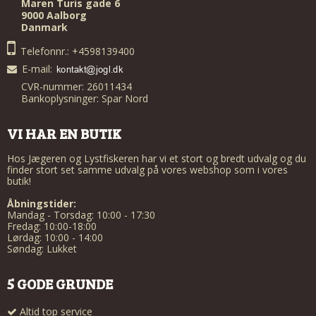
Maren Turis gade 6
9000 Aalborg
Danmark
Telefonnr.: +4598139400
E-mail
:
CVR-nummer: 26011434
Bankoplysninger: Spar Nord
VI HAR EN BUTIK
Hos Jægeren og Lystfiskeren har vi et stort og bredt udvalg og du
finder stort set samme udvalg på vores webshop som i vores
butik!
Åbningstider:
Mandag - Torsdag: 10:00 - 17:30
Fredag: 10:00-18:00
Lørdag: 10:00 - 14:00
Søndag: Lukket
5 GODE GRUNDE
Altid top service