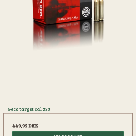
Geco target cal 223
449,95 DKK