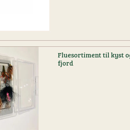
Fluesortiment til kyst o
fjord