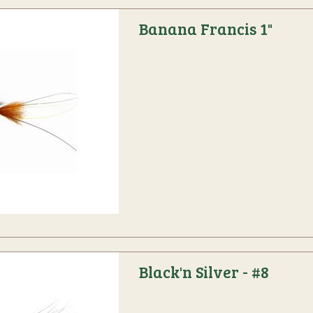
Banana Francis 1"
Black'n Silver - #8