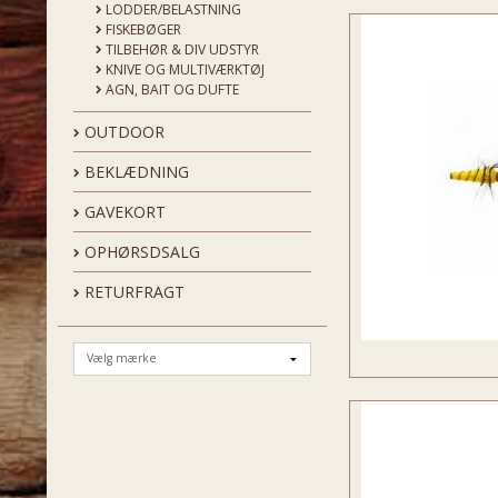
LODDER/BELASTNING
FISKEBØGER
TILBEHØR & DIV UDSTYR
KNIVE OG MULTIVÆRKTØJ
AGN, BAIT OG DUFTE
OUTDOOR
BEKLÆDNING
GAVEKORT
OPHØRSDSALG
RETURFRAGT