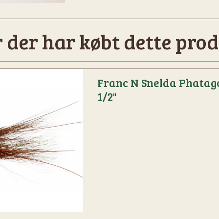
 der har købt dette prod
Franc N Snelda Phatag
1/2"