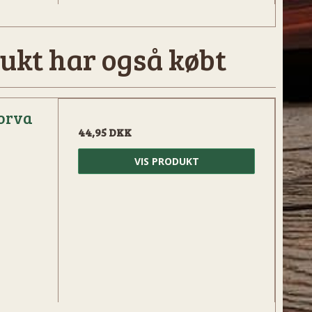
ukt har også købt
orva
44,95 DKK
VIS PRODUKT