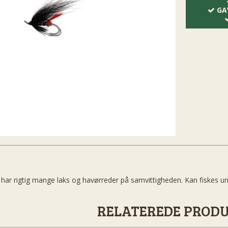
GA
m har rigtig mange laks og havørreder på samvittigheden. Kan fiskes un
RELATEREDE PROD