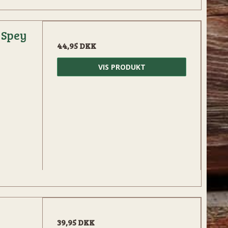
 Spey
44,95 DKK
VIS PRODUKT
39,95 DKK