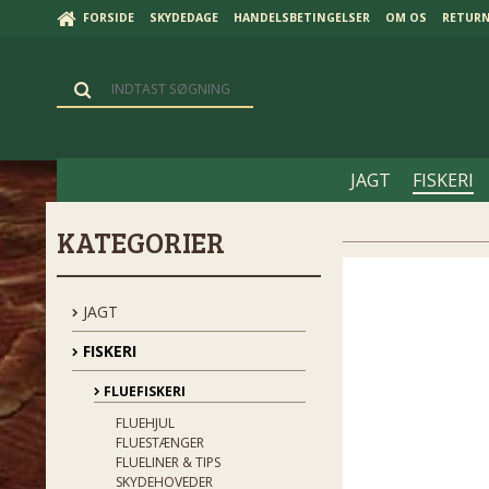
FORSIDE
SKYDEDAGE
HANDELSBETINGELSER
OM OS
RETUR
JAGT
FISKERI
KATEGORIER
JAGT
FISKERI
FLUEFISKERI
FLUEHJUL
FLUESTÆNGER
FLUELINER & TIPS
SKYDEHOVEDER