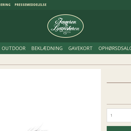
NERING
PRESSEMEDDELELSE
OUTDOOR
BEKLÆDNING
GAVEKORT
OPHØRSDSAL