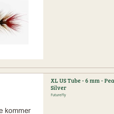
XL US Tube - 6 mm - Pea
Silver
FutureFly