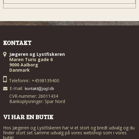
KONTAKT
Jægeren og Lystfiskeren
Maren Turis gade 6
9000 Aalborg
Danmark
Telefonnr.: +4598139400
E-mail
:
CVR-nummer: 26011434
Bankoplysninger: Spar Nord
VI HAR EN BUTIK
Hos Jægeren og Lystfiskeren har vi et stort og bredt udvalg og du
finder stort set samme udvalg på vores webshop som i vores
butik!