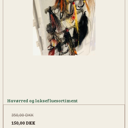
Havørred og laksefluesortiment
350,00 DKK
150,00 DKK