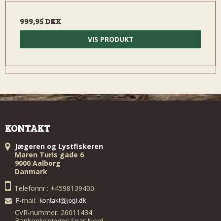
999,95 DKK
VIS PRODUKT
KONTAKT
Jægeren og Lystfiskeren
Maren Turis gade 6
9000 Aalborg
Danmark
Telefonnr.: +4598139400
E-mail
:
CVR-nummer: 26011434
Bankoplysninger: Spar Nord