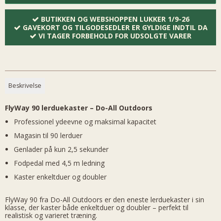
BUTIKKEN OG WEBSHOPPEN LUKKER 1/9-26
GAVEKORT OG TILGODESEDLER ER GYLDIGE INDTIL DA
VI TAGER FORBEHOLD FOR UDSOLGTE VARER
Beskrivelse
FlyWay 90 lerduekaster – Do-All Outdoors
Professionel ydeevne og maksimal kapacitet
Magasin til 90 lerduer
Genlader på kun 2,5 sekunder
Fodpedal med 4,5 m ledning
Kaster enkeltduer og doubler
FlyWay 90 fra Do-All Outdoors er den eneste lerduekaster i sin
klasse, der kaster både enkeltduer og doubler – perfekt til
realistisk og varieret træning.