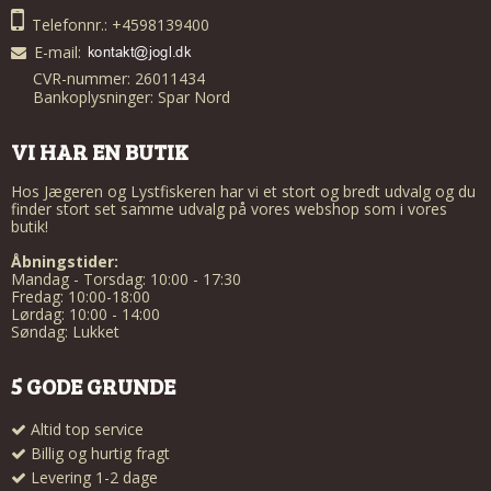
Telefonnr.: +4598139400
E-mail
:
CVR-nummer: 26011434
Bankoplysninger: Spar Nord
VI HAR EN BUTIK
Hos Jægeren og Lystfiskeren har vi et stort og bredt udvalg og du
finder stort set samme udvalg på vores webshop som i vores
butik!
Åbningstider:
Mandag - Torsdag: 10:00 - 17:30
Fredag: 10:00-18:00
Lørdag: 10:00 - 14:00
Søndag: Lukket
5 GODE GRUNDE
Altid top service
Billig og hurtig fragt
Levering 1-2 dage