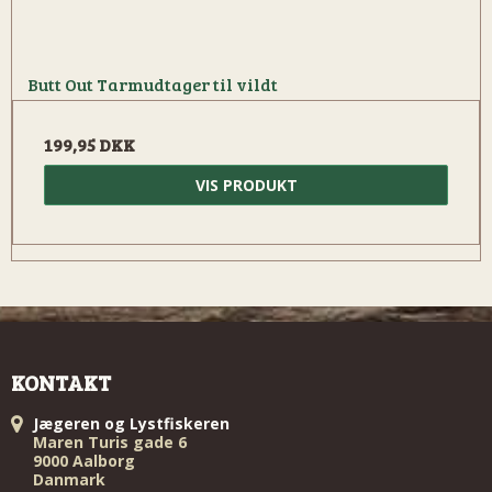
Butt Out Tarmudtager til vildt
199,95 DKK
VIS PRODUKT
KONTAKT
Jægeren og Lystfiskeren
Maren Turis gade 6
9000 Aalborg
Danmark