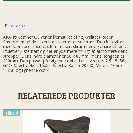
Beskrivelse
AKAH's Leather Quiver er fremstillet af højkvalitets læder.
Pasformen på de tiltænkte kikkerter er suveræn. Den beskytter
med stor succes din optik fra ridser, skrammer og andre skader.
Etuiet er justerbart og det er ydermere muligt at afmontere dens
stropper. Dens indre diameter er 60 x 85mm, mens længden er
400mm. Den passer på følgende optik; Leica Amplus 2,5-15x56i,
GPO: Spectra 4x 4-16x50; Spectra 8x 2,5-20x50, Minox: ZE 5i 3-
15x56 og lignende optik.
RELATEREDE PRODUKTER
Tilbud