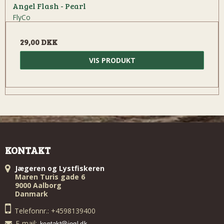
Angel Flash - Pearl
FlyCo
29,00 DKK
VIS PRODUKT
KONTAKT
Jægeren og Lystfiskeren
Maren Turis gade 6
9000 Aalborg
Danmark
Telefonnr.: +4598139400
E-mail
: