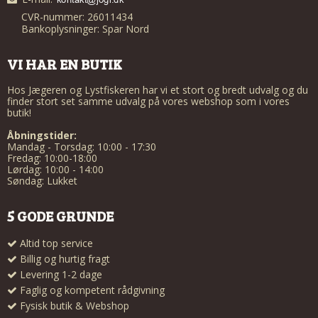
CVR-nummer: 26011434
Bankoplysninger: Spar Nord
VI HAR EN BUTIK
Hos Jægeren og Lystfiskeren har vi et stort og bredt udvalg og du
finder stort set samme udvalg på vores webshop som i vores
butik!
Åbningstider:
Mandag - Torsdag: 10:00 - 17:30
Fredag: 10:00-18:00
Lørdag: 10:00 - 14:00
Søndag: Lukket
5 GODE GRUNDE
Altid top service
Billig og hurtig fragt
Levering 1-2 dage
Faglig og kompetent rådgivning
Fysisk butik & Webshop