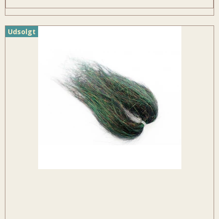
Udsolgt