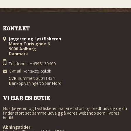
KONTAKT
Jægeren og Lystfiskeren
Maren Turis gade 6
9000 Aalborg
Danmark
Telefonnr.: +4598139400
E-mail
:
CVR-nummer: 26011434
Bankoplysninger: Spar Nord
VI HAR EN BUTIK
Hos Jægeren og Lystfiskeren har vi et stort og bredt udvalg og du
finder stort set samme udvalg på vores webshop som i vores
butik!
Åbningstider: