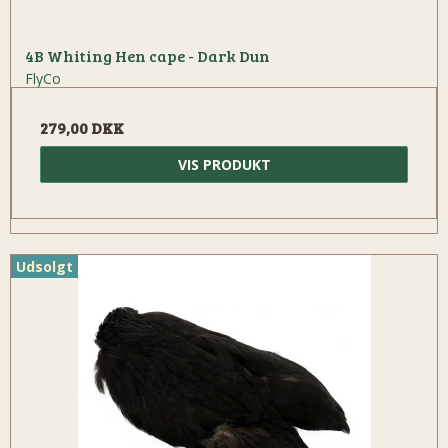
4B Whiting Hen cape - Dark Dun
FlyCo
279,00 DKK
VIS PRODUKT
Udsolgt