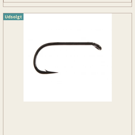
Udsolgt