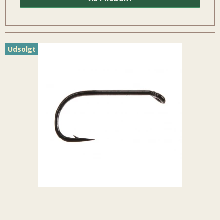
Udsolgt