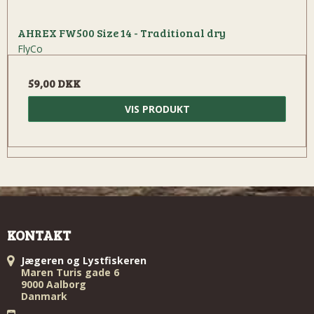
AHREX FW500 Size 14 - Traditional dry
FlyCo
59,00 DKK
VIS PRODUKT
KONTAKT
Jægeren og Lystfiskeren
Maren Turis gade 6
9000 Aalborg
Danmark