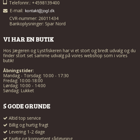
Telefonnr.: +4598139400
E-mail
:
CVR-nummer: 26011434
Bankoplysninger: Spar Nord
VI HAR EN BUTIK
Hos Jægeren og Lystfiskeren har vi et stort og bredt udvalg og du
finder stort set samme udvalg på vores webshop som i vores
butik!
Åbningstider:
Mandag - Torsdag: 10:00 - 17:30
Fredag: 10:00-18:00
Lørdag: 10:00 - 14:00
Søndag: Lukket
5 GODE GRUNDE
Altid top service
Billig og hurtig fragt
Levering 1-2 dage
Faglig og kompetent rådgivning