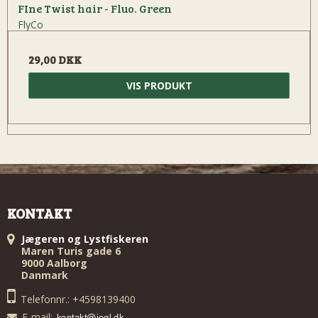
FIne Twist hair - Fluo. Green
FlyCo
29,00 DKK
VIS PRODUKT
KONTAKT
Jægeren og Lystfiskeren
Maren Turis gade 6
9000 Aalborg
Danmark
Telefonnr.: +4598139400
E-mail
: