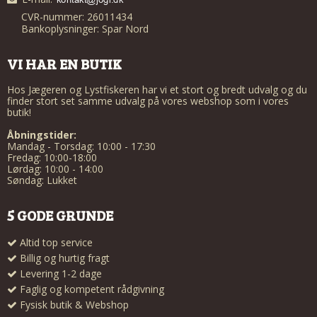
CVR-nummer: 26011434
Bankoplysninger: Spar Nord
VI HAR EN BUTIK
Hos Jægeren og Lystfiskeren har vi et stort og bredt udvalg og du
finder stort set samme udvalg på vores webshop som i vores
butik!
Åbningstider:
Mandag - Torsdag: 10:00 - 17:30
Fredag: 10:00-18:00
Lørdag: 10:00 - 14:00
Søndag: Lukket
5 GODE GRUNDE
Altid top service
Billig og hurtig fragt
Levering 1-2 dage
Faglig og kompetent rådgivning
Fysisk butik & Webshop