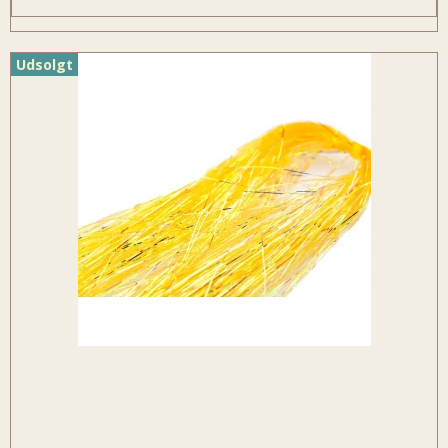
Udsolgt