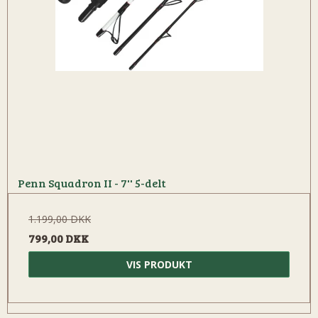
Penn Squadron II - 7'' 5-delt
1.199,00 DKK
799,00 DKK
VIS PRODUKT