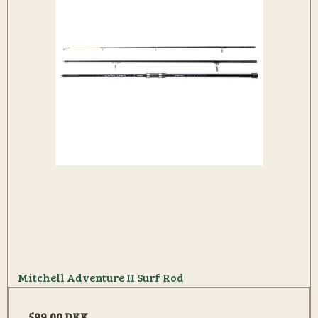
Mitchell Adventure II Surf Rod
599,00 DKK