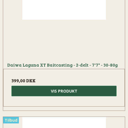
Daiwa Laguna XT Baitcasting - 2-delt - 7'7" - 30-80g
399,00 DKK
VIS PRODUKT
Tilbud