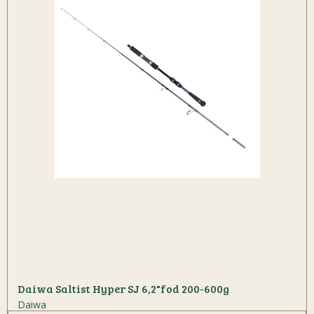
Daiwa Saltist Hyper SJ 6,2"fod 200-600g
Daiwa