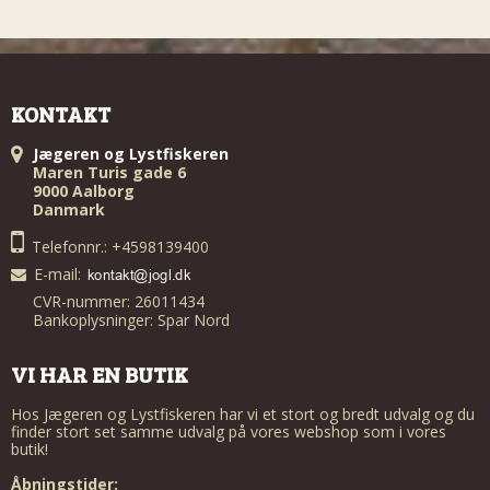
KONTAKT
Jægeren og Lystfiskeren
Maren Turis gade 6
9000 Aalborg
Danmark
Telefonnr.: +4598139400
E-mail
:
CVR-nummer: 26011434
Bankoplysninger: Spar Nord
VI HAR EN BUTIK
Hos Jægeren og Lystfiskeren har vi et stort og bredt udvalg og du
finder stort set samme udvalg på vores webshop som i vores
butik!
Åbningstider: