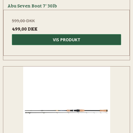
Abu Seven Boat 7' 30lb
599,00 DKK
499,00 DKK
VIS PRODUKT