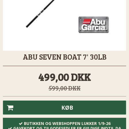
ABU SEVEN BOAT 7' 30LB
499,00 DKK
599,00 DKK
KØB
BUTIKKEN OG WEBSHOPPEN LUKKER 1/9-26
GAVEKORT OG TILGODESEDLER ER GYLDIGE INDTIL DA