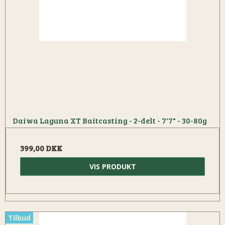
Daiwa Laguna XT Baitcasting - 2-delt - 7'7" - 30-80g
399,00 DKK
VIS PRODUKT
Tilbud