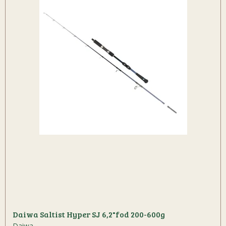
Daiwa Saltist Hyper SJ 6,2"fod 200-600g
Daiwa