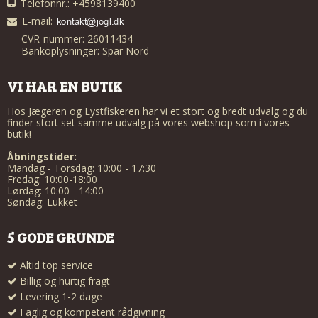
Telefonnr.: +4598139400
E-mail
:
CVR-nummer: 26011434
Bankoplysninger: Spar Nord
VI HAR EN BUTIK
Hos Jægeren og Lystfiskeren har vi et stort og bredt udvalg og du
finder stort set samme udvalg på vores webshop som i vores
butik!
Åbningstider:
Mandag - Torsdag: 10:00 - 17:30
Fredag: 10:00-18:00
Lørdag: 10:00 - 14:00
Søndag: Lukket
5 GODE GRUNDE
Altid top service
Billig og hurtig fragt
Levering 1-2 dage
Faglig og kompetent rådgivning