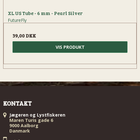
XL US Tube - 6 mm - Pearl Silver
FutureFly
39,00 DKK
VIS PRODUKT
KONTAKT
Jægeren og Lystfiskeren
Maren Turis gade 6
9000 Aalborg
Danmark