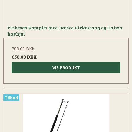
Pirkesæt Komplet med Daiwa Pirkestang og Daiwa
havhjul
703,00 DKK
650,00 DKK
VIS PRODUKT
Tilbud