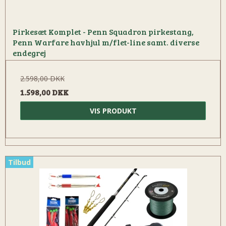
Pirkesæt Komplet - Penn Squadron pirkestang,
Penn Warfare havhjul m/flet-line samt. diverse
endegrej
2.598,00 DKK
1.598,00 DKK
VIS PRODUKT
Tilbud