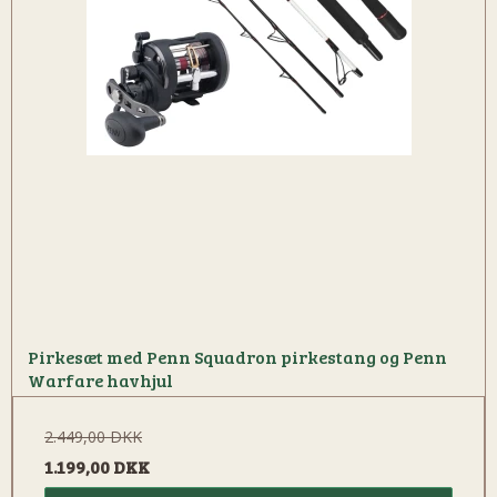
Pirkesæt med Penn Squadron pirkestang og Penn
Warfare havhjul
2.449,00 DKK
1.199,00 DKK