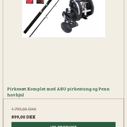
Pirkesæt Komplet med ABU pirkestang og Penn
havhjul
1.799,00 DKK
899,00 DKK