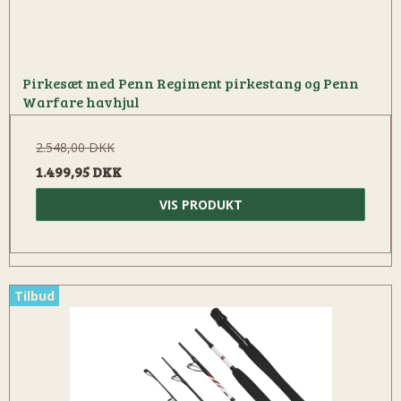
Pirkesæt med Penn Regiment pirkestang og Penn
Warfare havhjul
2.548,00 DKK
1.499,95 DKK
VIS PRODUKT
Tilbud