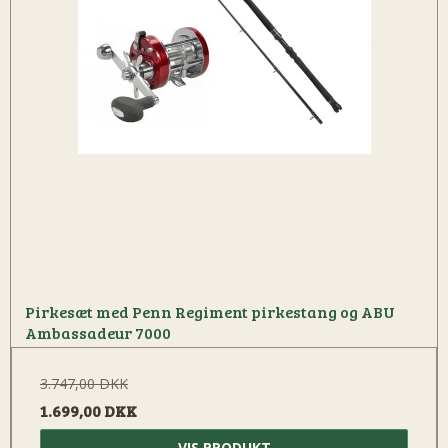
Pirkesæt med Penn Regiment pirkestang og ABU
Ambassadeur 7000
3.747,00 DKK
1.699,00 DKK
VIS PRODUKT