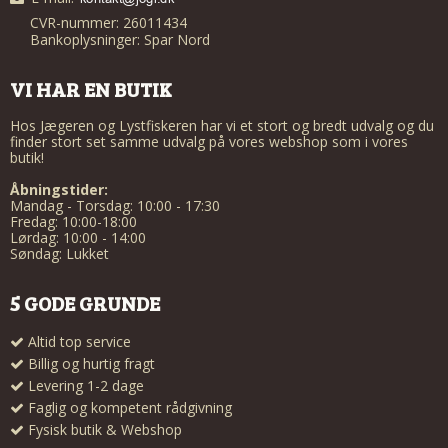
CVR-nummer: 26011434
Bankoplysninger: Spar Nord
VI HAR EN BUTIK
Hos Jægeren og Lystfiskeren har vi et stort og bredt udvalg og du
finder stort set samme udvalg på vores webshop som i vores
butik!
Åbningstider:
Mandag - Torsdag: 10:00 - 17:30
Fredag: 10:00-18:00
Lørdag: 10:00 - 14:00
Søndag: Lukket
5 GODE GRUNDE
Altid top service
Billig og hurtig fragt
Levering 1-2 dage
Faglig og kompetent rådgivning
Fysisk butik & Webshop