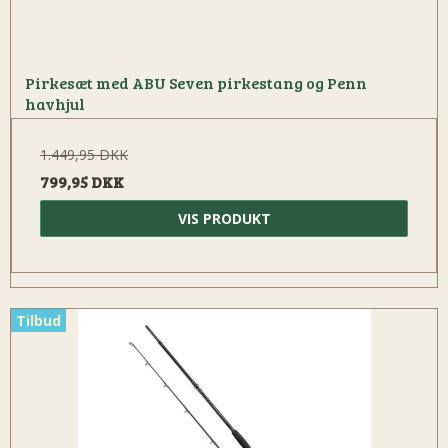
Pirkesæt med ABU Seven pirkestang og Penn
havhjul
1.449,95 DKK
799,95 DKK
VIS PRODUKT
Tilbud