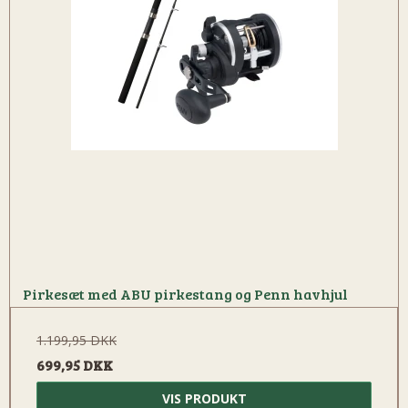
Pirkesæt med ABU pirkestang og Penn havhjul
1.199,95 DKK
699,95 DKK
VIS PRODUKT