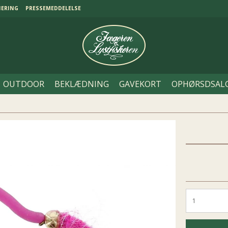
NERING
PRESSEMEDDELELSE
OUTDOOR
BEKLÆDNING
GAVEKORT
OPHØRSDSAL