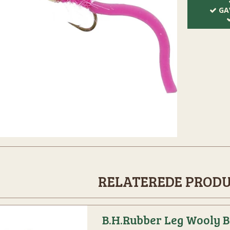
GA
RELATEREDE PROD
B.H.Rubber Leg Wooly 