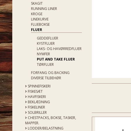
SKAGIT
RUNNING LINER
KROGE
LINEKURVE
FLUEBOKSE
FLUER
GEDDEFLUER
KYSTFLUER
LAKS- OG HAVØRREDFLUER
NYMFER
PUT AND TAKE FLUER
TØRFLUER
FORFANG OG BACKING
DIVERSE TILBEHØR
SPINNEFISKERI
FISKESÆT
HAVFISKERI
BEKLÆDNING
FISKELINER
SOLBRILLER
CHESTPACKS, BOKSE, TASKER,
MAPPER.
LODDER/BELASTNING