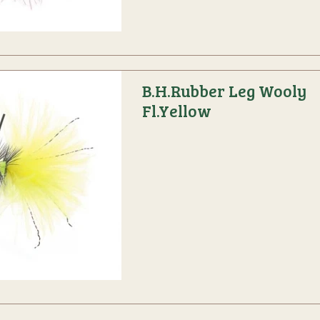
B.H.Rubber Leg Wooly
Fl.Yellow