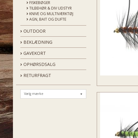
FISKEBØGER
TILBEHØR & DIV UDSTYR
KNIVE OG MULTIVÆRKTØJ
AGN, BAIT OG DUFTE
OUTDOOR
BEKLÆDNING
GAVEKORT
OPHØRSDSALG
RETURFRAGT