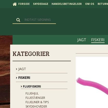
FORSIDE
SKYDEDAGE
HANDELSBETINGELSER
OM OS
RETUR
JAGT
FISKERI
KATEGORIER
JAGT
FISKERI
FLUEFISKERI
FLUEHJUL
FLUESTÆNGER
FLUELINER & TIPS
SKYDEHOVEDER