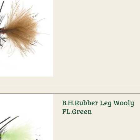
B.H.Rubber Leg Wooly
FL.Green