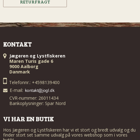
RETURFRAGT
KONTAKT
Jægeren og Lystfiskeren
Maren Turis gade 6
9000 Aalborg
Danmark
Telefonnr.: +4598139400
E-mail
:
CVR-nummer: 26011434
Bankoplysninger: Spar Nord
VI HAR EN BUTIK
Hos Jægeren og Lystfiskeren har vi et stort og bredt udvalg og du
finder stort set samme udvalg på vores webshop som i vores
butik!