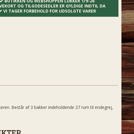
BUTIKKEN OG WEBSHOPPEN LUKKER 1/9-26
VEKORT OG TILGODESEDLER ER GYLDIGE INDTIL DA
VI TAGER FORBEHOLD FOR UDSOLGTE VARER
skeren. Består af 3 bakker indeholdende 27 rum til endegrej,
UKTER