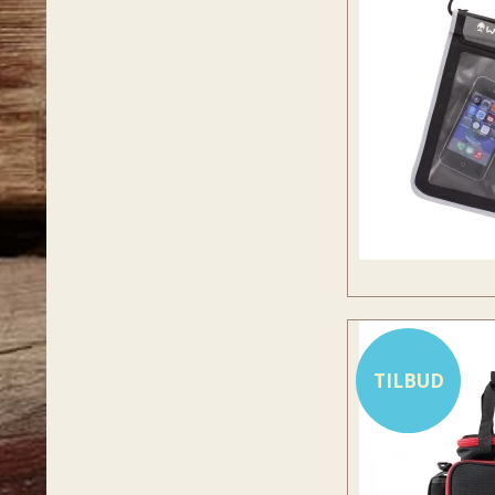
TILBUD