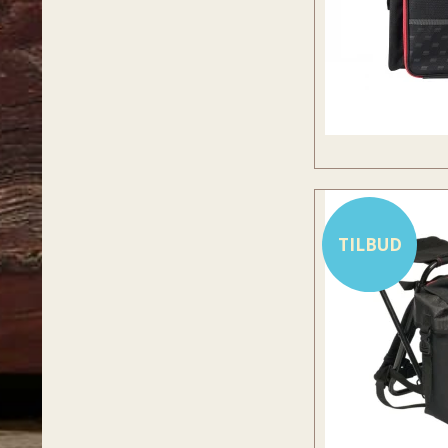
TILBUD