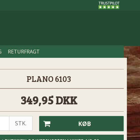
G
RETURFRAGT
PLANO 6103
349,95 DKK
STK.
KØB