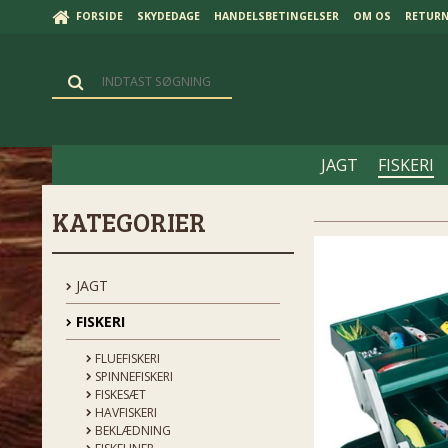
FORSIDE
SKYDEDAGE
HANDELSBETINGELSER
OM OS
RETUR
JAGT
FISKERI
KATEGORIER
JAGT
FISKERI
FLUEFISKERI
SPINNEFISKERI
FISKESÆT
HAVFISKERI
BEKLÆDNING