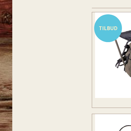
TILBUD