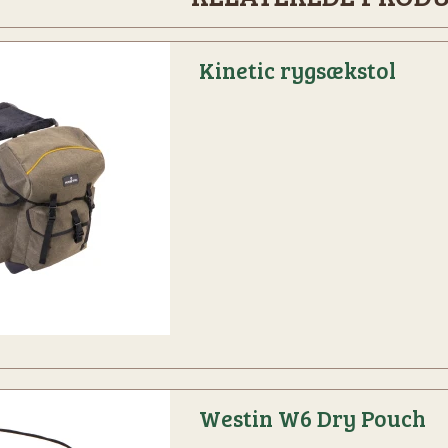
Kinetic rygsækstol
Westin W6 Dry Pouch