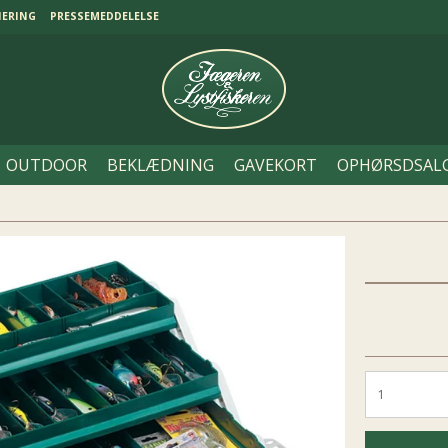
NERING
PRESSEMEDDELELSE
OUTDOOR
BEKLÆDNING
GAVEKORT
OPHØRSDSAL