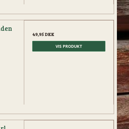
aden
49,95 DKK
VIS PRODUKT
rl