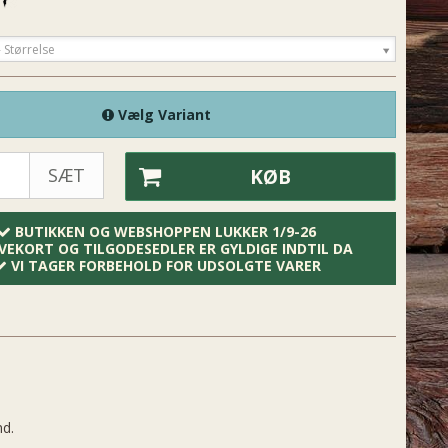
 Størrelse
Vælg Variant
SÆT
KØB
BUTIKKEN OG WEBSHOPPEN LUKKER 1/9-26
VEKORT OG TILGODESEDLER ER GYLDIGE INDTIL DA
VI TAGER FORBEHOLD FOR UDSOLGTE VARER
nd.