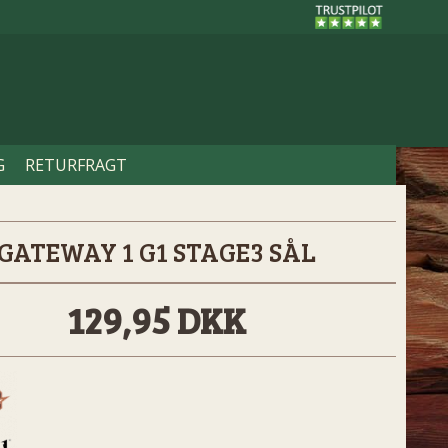
G
RETURFRAGT
GATEWAY 1 G1 STAGE3 SÅL
129,95 DKK