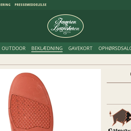
NERING
PRESSEMEDDELELSE
OUTDOOR
BEKLÆDNING
GAVEKORT
OPHØRSDSAL