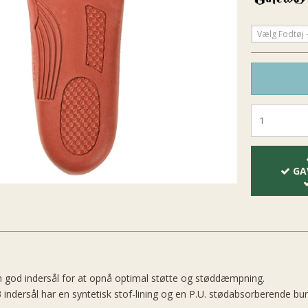
Vælg Fodtøj -
GA
en god indersål for at opnå optimal støtte og støddæmpning.
ndersål har en syntetisk stof-lining og en P.U. stødabsorberende bu