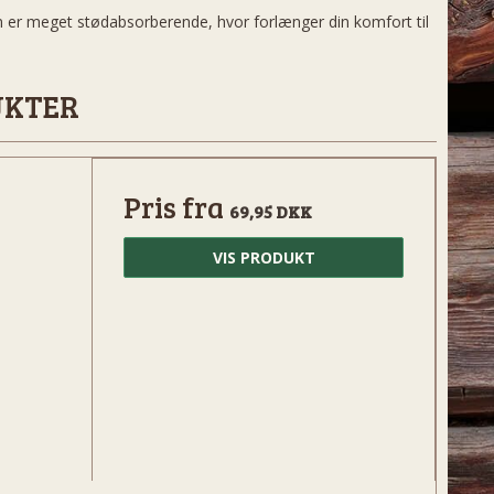
n er meget stødabsorberende, hvor forlænger din komfort til
UKTER
Pris fra
69,95 DKK
VIS PRODUKT