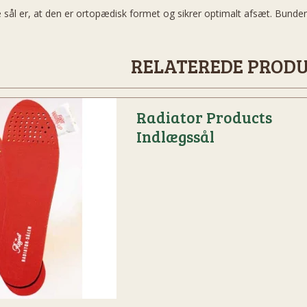
sål er, at den er ortopædisk formet og sikrer optimalt afsæt. Bunde
RELATEREDE PROD
Radiator Products
Indlægssål