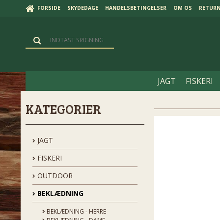
FORSIDE
SKYDEDAGE
HANDELSBETINGELSER
OM OS
RETUR
JAGT
FISKERI
KATEGORIER
JAGT
FISKERI
OUTDOOR
BEKLÆDNING
BEKLÆDNING - HERRE