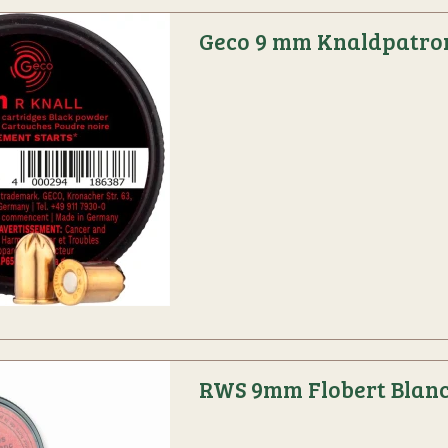
Geco 9 mm Knaldpatro
RWS 9mm Flobert Blan