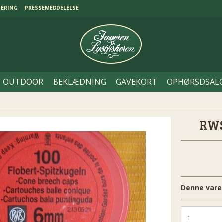
NERING
PRESSEMEDDELELSE
OUTDOOR
BEKLÆDNING
GAVEKORT
OPHØRSDSAL
RWS
Denne vare