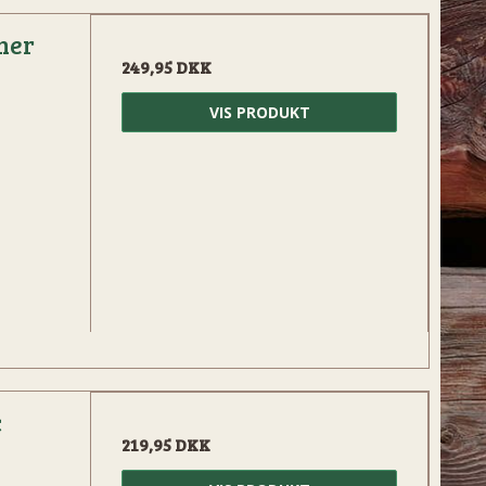
ner
249,95 DKK
VIS PRODUKT
c
219,95 DKK