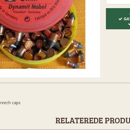
GA
reech caps
RELATEREDE PROD