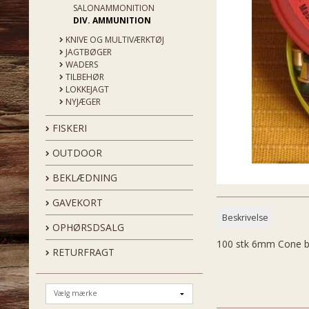
SALONAMMONITION
DIV. AMMUNITION
KNIVE OG MULTIVÆRKTØJ
JAGTBØGER
WADERS
TILBEHØR
LOKKEJAGT
NYJÆGER
FISKERI
OUTDOOR
BEKLÆDNING
GAVEKORT
Beskrivelse
OPHØRSDSALG
100 stk 6mm Cone b
RETURFRAGT