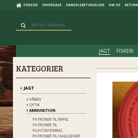
FORSIDE
SKYDEDAGE
HANDELSBETINGELSER
OM OS
RETUR
JAGT
FISKERI
KATEGORIER
JAGT
VÅBEN
OPTIK
AMMUNITION
PATRONER TIL RIFFEL
PATRONER TIL
FLUGTSKYDNING
PATRONER TIL HAGLGEVÆR