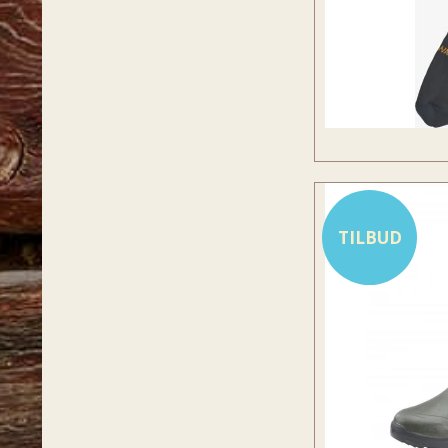
TILBUD