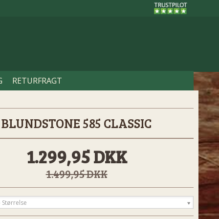
G
RETURFRAGT
BLUNDSTONE 585 CLASSIC
1.299,95 DKK
1.499,95 DKK
 Størrelse