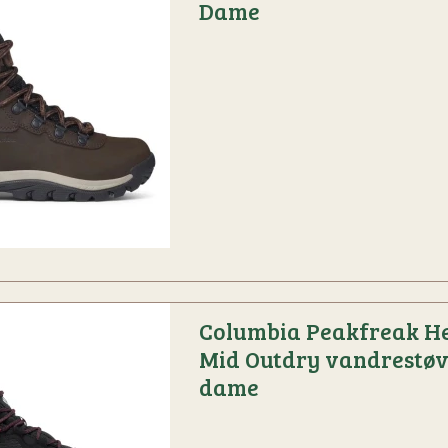
Dame
Columbia Peakfreak H
Mid Outdry vandrestøv
dame