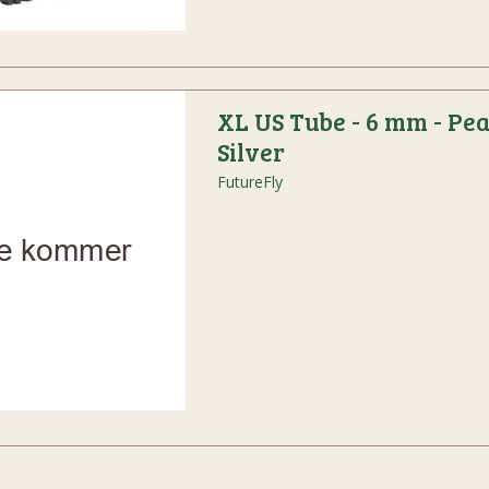
XL US Tube - 6 mm - Pea
Silver
FutureFly