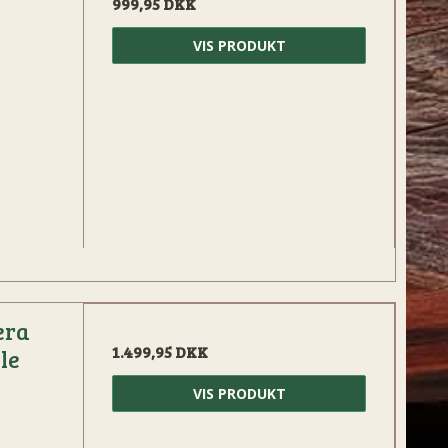
999,95 DKK
VIS PRODUKT
era
1.499,95 DKK
le
VIS PRODUKT