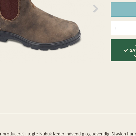
GA
r produceret i ægte Nubuk læder indvendig og udvendig. Støvlen har en