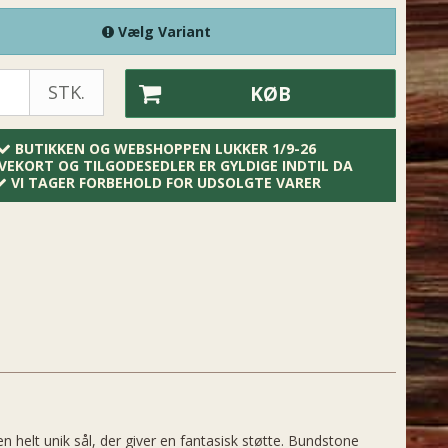
Vælg Variant
STK.
KØB
BUTIKKEN OG WEBSHOPPEN LUKKER 1/9-26
VEKORT OG TILGODESEDLER ER GYLDIGE INDTIL DA
VI TAGER FORBEHOLD FOR UDSOLGTE VARER
 helt unik sål, der giver en fantasisk støtte. Bundstone