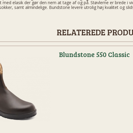
t med elasik der gør den nem at tage af og på. Støvlerne er brede i 
okker, samt almindelige. Bundstone levere utrolig høj kvalitet og slid
n
RELATEREDE PROD
Blundstone 550 Classic