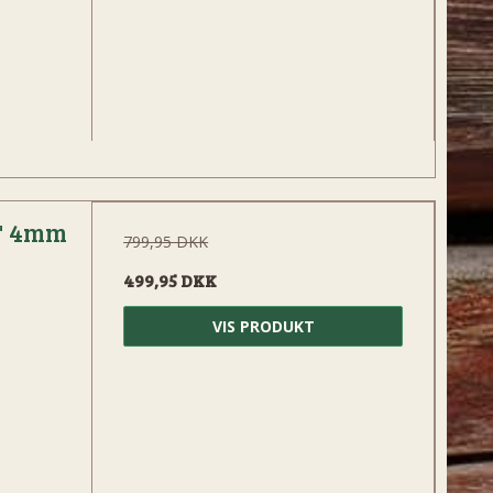
" 4mm
799,95 DKK
499,95 DKK
VIS PRODUKT