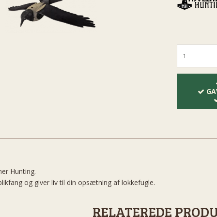
GA
ner Hunting.
ikfang og giver liv til din opsætning af lokkefugle.
RELATEREDE PROD