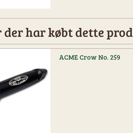
 der har købt dette prod
ACME Crow No. 259