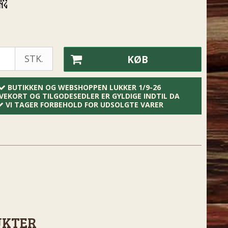
STK.
KØB
BUTIKKEN OG WEBSHOPPEN LUKKER 1/9-26
VEKORT OG TILGODESEDLER ER GYLDIGE INDTIL DA
VI TAGER FORBEHOLD FOR UDSOLGTE VARER
UKTER