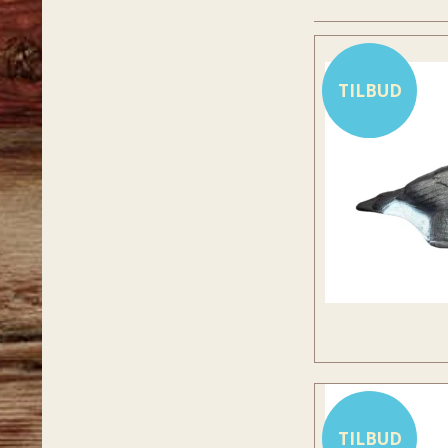
TILBUD
TILBUD