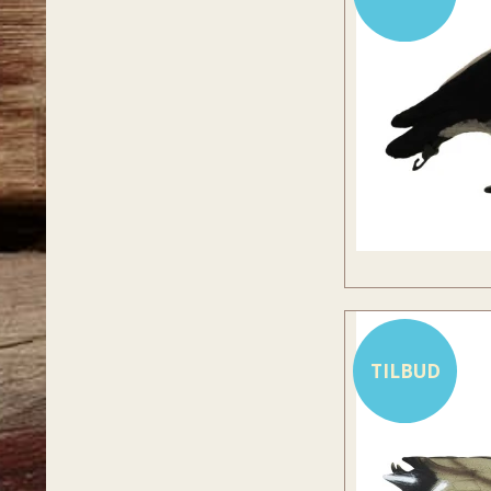
TILBUD