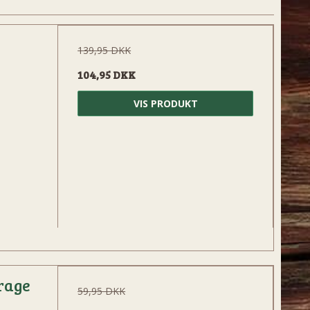
139,95 DKK
104,95 DKK
VIS PRODUKT
rage
59,95 DKK