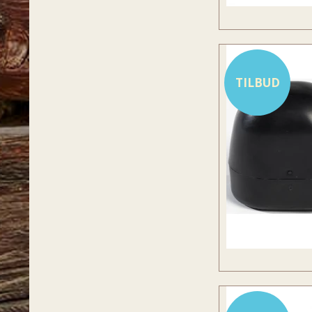
TILBUD