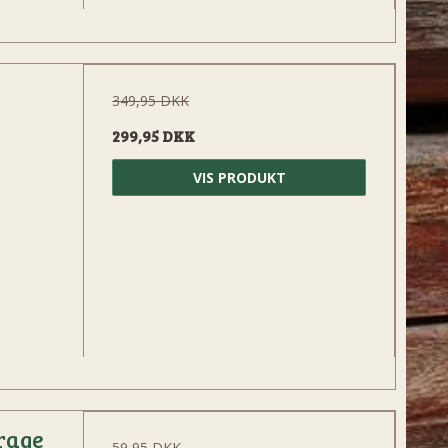
349,95 DKK
299,95 DKK
VIS PRODUKT
rage
59,95 DKK