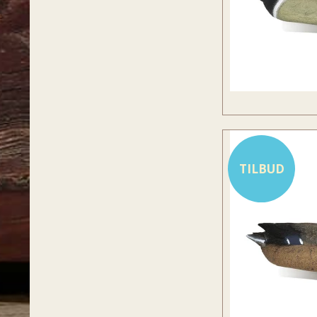
TILBUD