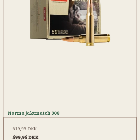
Norma jaktmatch 308
619,95 DKK
599,95 DKK