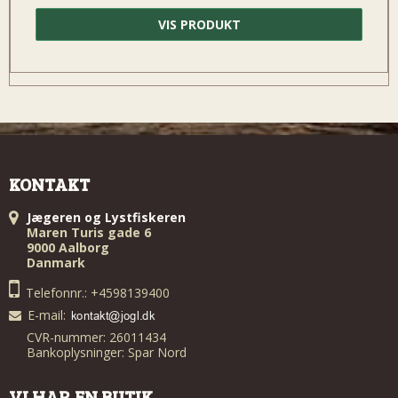
VIS PRODUKT
KONTAKT
Jægeren og Lystfiskeren
Maren Turis gade 6
9000 Aalborg
Danmark
Telefonnr.: +4598139400
E-mail
:
CVR-nummer: 26011434
Bankoplysninger: Spar Nord
VI HAR EN BUTIK