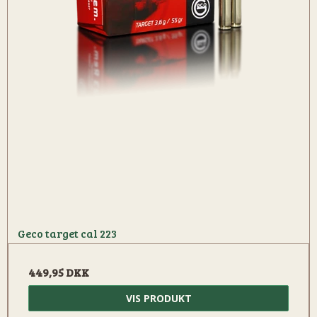
Geco target cal 223
449,95 DKK
VIS PRODUKT