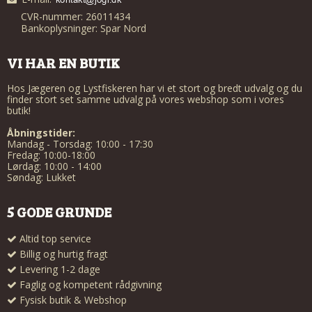
CVR-nummer: 26011434
Bankoplysninger: Spar Nord
VI HAR EN BUTIK
Hos Jægeren og Lystfiskeren har vi et stort og bredt udvalg og du
finder stort set samme udvalg på vores webshop som i vores
butik!
Åbningstider:
Mandag - Torsdag: 10:00 - 17:30
Fredag: 10:00-18:00
Lørdag: 10:00 - 14:00
Søndag: Lukket
5 GODE GRUNDE
Altid top service
Billig og hurtig fragt
Levering 1-2 dage
Faglig og kompetent rådgivning
Fysisk butik & Webshop