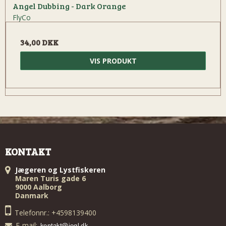
Angel Dubbing - Dark Orange
FlyCo
34,00 DKK
VIS PRODUKT
KONTAKT
Jægeren og Lystfiskeren
Maren Turis gade 6
9000 Aalborg
Danmark
Telefonnr.: +4598139400
E-mail
: