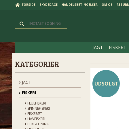
FORSIDE
SKYDEDAGE
HANDELSBETINGELSER
OM OS
RETUR
JAGT
FISKERI
KATEGORIER
JAGT
UDSOLGT
FISKERI
FLUEFISKERI
SPINNEFISKERI
FISKESÆT
HAVFISKERI
BEKLÆDNING