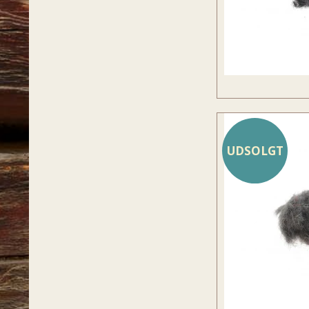
UDSOLGT