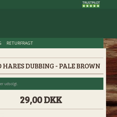
G
RETURFRAGT
O HARES DUBBING - PALE BROWN
er udsolgt.
29,00 DKK