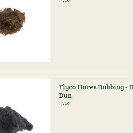
FlyCo
Flyco Hares Dubbing - 
Dun
FlyCo