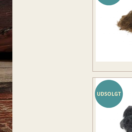
UDSOLGT