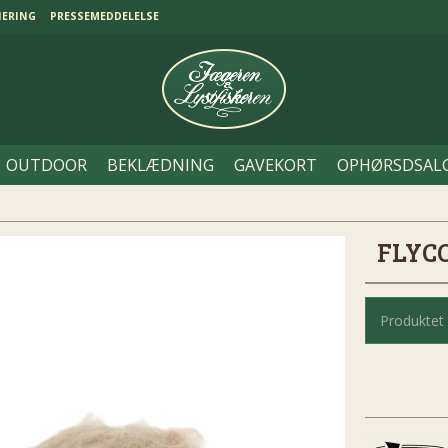
NERING
PRESSEMEDDELELSE
OUTDOOR
BEKLÆDNING
GAVEKORT
OPHØRSDSAL
FLYC
Produktet 