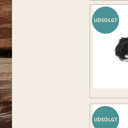
UDSOLGT
UDSOLGT