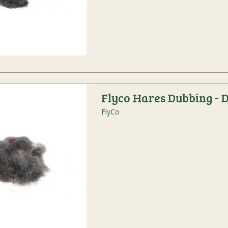
Flyco Hares Dubbing - 
FlyCo