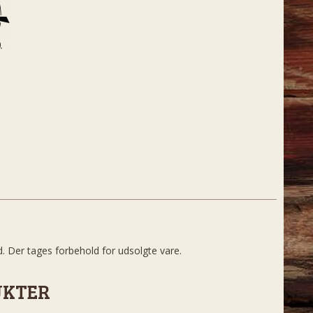
d. Der tages forbehold for udsolgte vare.
UKTER