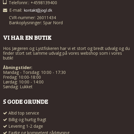
Telefonnr.: +4598139400
E-mail
:
CVR-nummer: 26011434
Bankoplysninger: Spar Nord
VI HAR EN BUTIK
Hos Jægeren og Lystfiskeren har vi et stort og bredt udvalg og du
finder stort set samme udvalg på vores webshop som i vores
butik!
Åbningstider:
Mandag - Torsdag: 10:00 - 17:30
Fredag: 10:00-18:00
Lørdag: 10:00 - 14:00
Søndag: Lukket
5 GODE GRUNDE
Altid top service
Billig og hurtig fragt
Levering 1-2 dage
Faglig og kompetent rådgivning