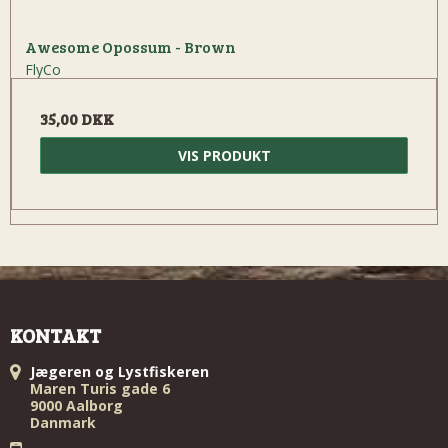
Awesome Opossum - Brown
FlyCo
35,00 DKK
VIS PRODUKT
KONTAKT
Jægeren og Lystfiskeren
Maren Turis gade 6
9000 Aalborg
Danmark