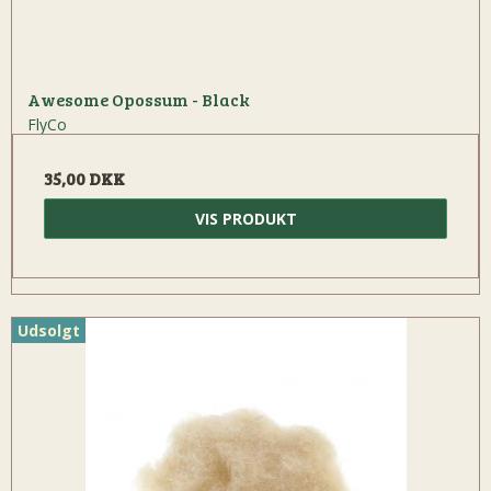
Awesome Opossum - Black
FlyCo
35,00 DKK
VIS PRODUKT
Udsolgt