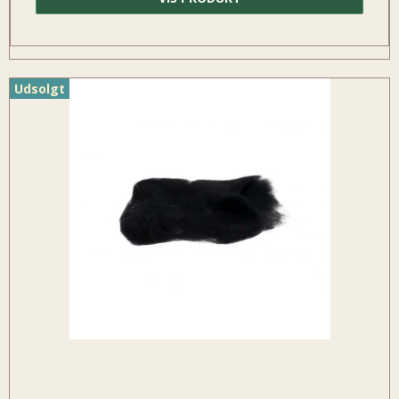
Udsolgt