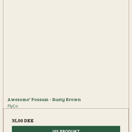
Awesome' Possum - Rusty Brown
FlyCo
35,00 DKK
VIS PRODUKT