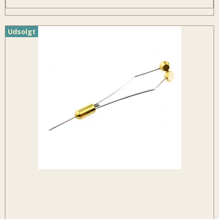
Udsolgt