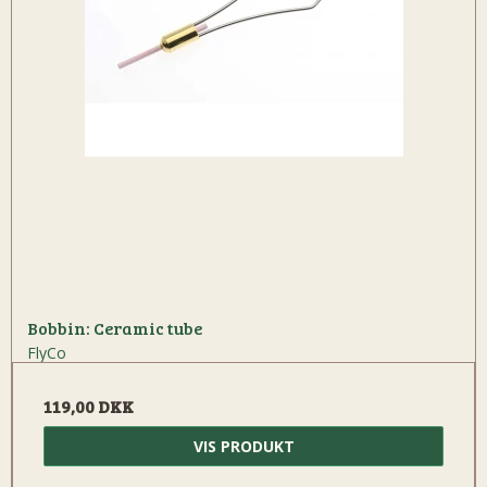
Bobbin: Ceramic tube
FlyCo
119,00 DKK
VIS PRODUKT