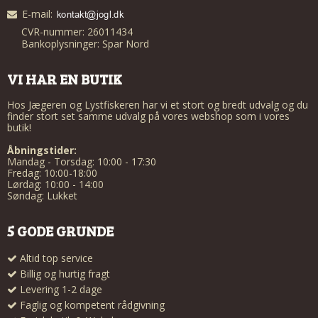
E-mail
:
CVR-nummer: 26011434
Bankoplysninger: Spar Nord
VI HAR EN BUTIK
Hos Jægeren og Lystfiskeren har vi et stort og bredt udvalg og du
finder stort set samme udvalg på vores webshop som i vores
butik!
Åbningstider:
Mandag - Torsdag: 10:00 - 17:30
Fredag: 10:00-18:00
Lørdag: 10:00 - 14:00
Søndag: Lukket
5 GODE GRUNDE
Altid top service
Billig og hurtig fragt
Levering 1-2 dage
Faglig og kompetent rådgivning