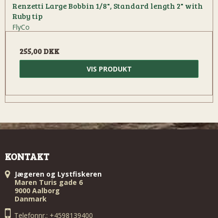
Renzetti Large Bobbin 1/8", Standard length 2" with
Ruby tip
FlyCo
255,00 DKK
VIS PRODUKT
KONTAKT
Jægeren og Lystfiskeren
Maren Turis gade 6
9000 Aalborg
Danmark
Telefonnr.: +4598139400