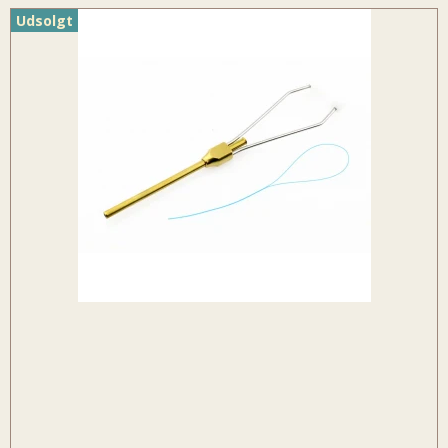
Udsolgt