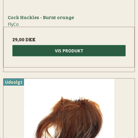
Cock Hackles - Burnt orange
FlyCo
29,00 DKK
VIS PRODUKT
Udsolgt