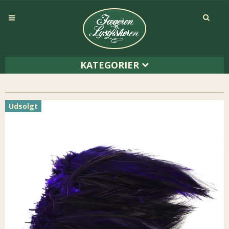
KATEGORIER
Udsolgt