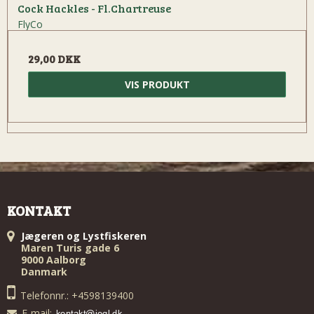
Cock Hackles - Fl.Chartreuse
FlyCo
29,00 DKK
VIS PRODUKT
KONTAKT
Jægeren og Lystfiskeren
Maren Turis gade 6
9000 Aalborg
Danmark
Telefonnr.: +4598139400
E-mail
: