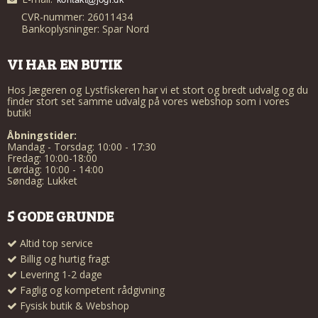
CVR-nummer: 26011434
Bankoplysninger: Spar Nord
VI HAR EN BUTIK
Hos Jægeren og Lystfiskeren har vi et stort og bredt udvalg og du
finder stort set samme udvalg på vores webshop som i vores
butik!
Åbningstider:
Mandag - Torsdag: 10:00 - 17:30
Fredag: 10:00-18:00
Lørdag: 10:00 - 14:00
Søndag: Lukket
5 GODE GRUNDE
Altid top service
Billig og hurtig fragt
Levering 1-2 dage
Faglig og kompetent rådgivning
Fysisk butik & Webshop