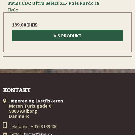
Swiss CDC Ultra Select XL- Pale Pardo 18
FlyCo
139,00 DKK
VIS PRODUKT
KONTAKT
Jægeren og Lystfiskeren
Maren Turis gade 6
9000 Aalborg
Danmark
Telefonnr.: +4598139400
E-mail
: