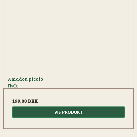
Amadou picolo
FlyCo
199,00 DKK
VIS PRODUKT