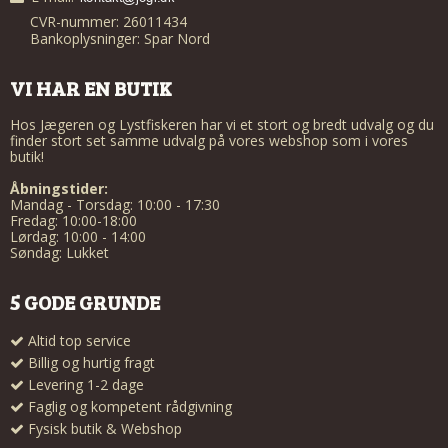
CVR-nummer: 26011434
Bankoplysninger: Spar Nord
VI HAR EN BUTIK
Hos Jægeren og Lystfiskeren har vi et stort og bredt udvalg og du
finder stort set samme udvalg på vores webshop som i vores
butik!
Åbningstider:
Mandag - Torsdag: 10:00 - 17:30
Fredag: 10:00-18:00
Lørdag: 10:00 - 14:00
Søndag: Lukket
5 GODE GRUNDE
Altid top service
Billig og hurtig fragt
Levering 1-2 dage
Faglig og kompetent rådgivning
Fysisk butik & Webshop