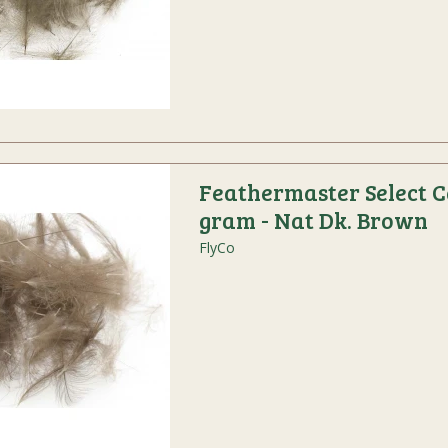
Feathermaster Select C
gram - Nat Dk. Brown
FlyCo