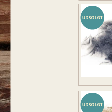
UDSOLGT
UDSOLGT