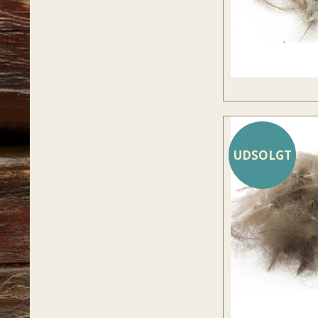
UDSOLGT