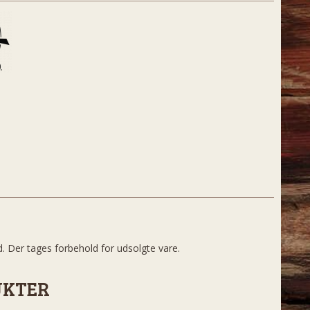
d. Der tages forbehold for udsolgte vare.
UKTER