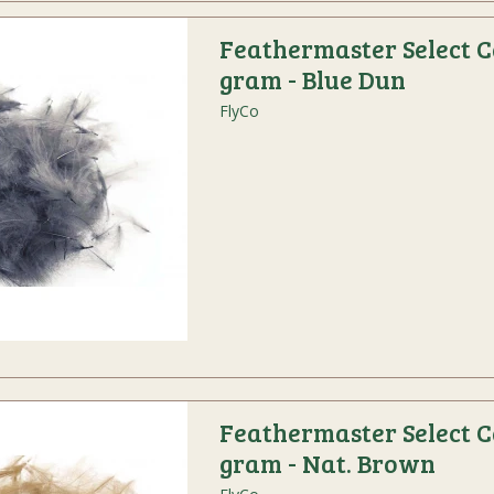
Feathermaster Select C
gram - Blue Dun
FlyCo
Feathermaster Select C
gram - Nat. Brown