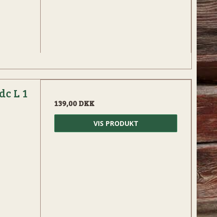
dc L 1
139,00 DKK
VIS PRODUKT