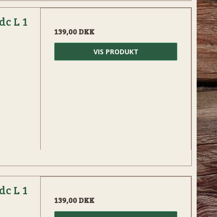
dc L 1
139,00 DKK
VIS PRODUKT
dc L 1
139,00 DKK