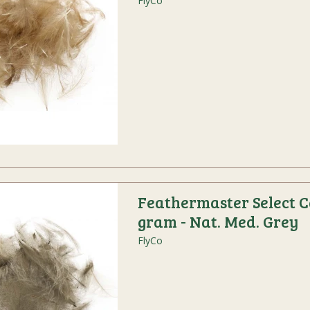
FlyCo
Feathermaster Select C
gram - Nat. Med. Grey
FlyCo