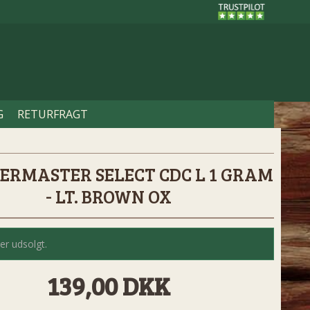
G
RETURFRAGT
ERMASTER SELECT CDC L 1 GRAM
- LT. BROWN OX
er udsolgt.
139,00 DKK