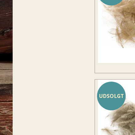
UDSOLGT