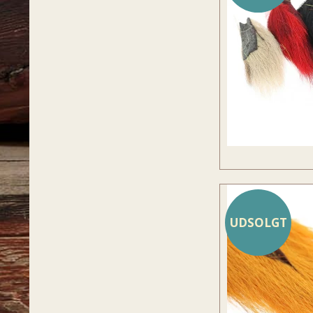
UDSOLGT