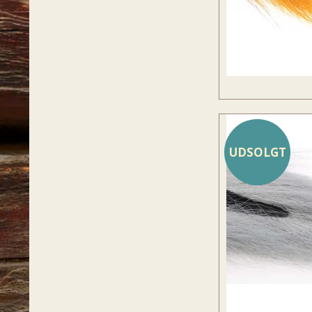
UDSOLGT