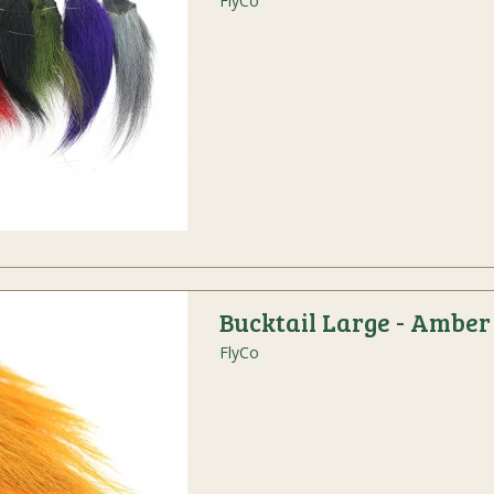
FlyCo
Bucktail Large - Amber
FlyCo