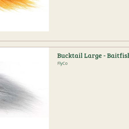
Bucktail Large - Baitfis
FlyCo