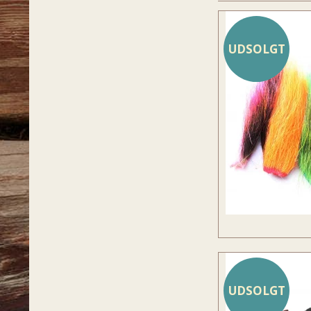
UDSOLGT
UDSOLGT