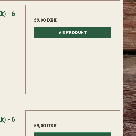
) - 6
59,00 DKK
VIS PRODUKT
) - 6
59,00 DKK