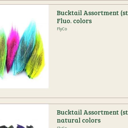
Bucktail Assortment (stk
Fluo. colors
FlyCo
Bucktail Assortment (stk
natural colors