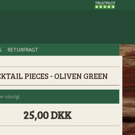
G
RETURFRAGT
KTAIL PIECES - OLIVEN GREEN
er udsolgt.
25,00 DKK