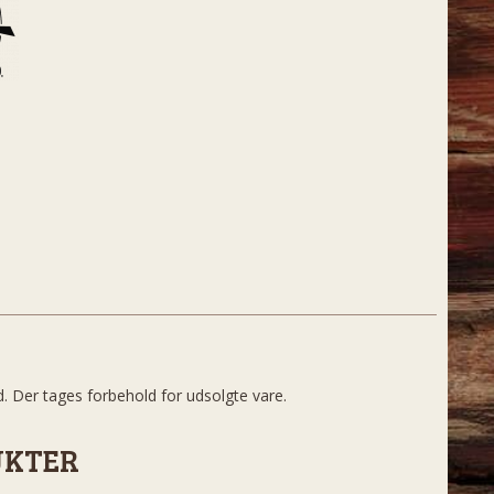
d. Der tages forbehold for udsolgte vare.
UKTER