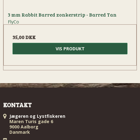
3 mm Rabbit Barred zonkerstrip - Barred Tan
FlyCo
35,00 DKK
VIS PRODUKT
KONTAKT
Jægeren og Lystfiskeren
Maren Turis gade 6
9000 Aalborg
Danmark