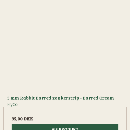
3 mm Rabbit Barred zonkerstrip - Barred Cream
FlyCo
35,00 DKK
VIS PRODUKT