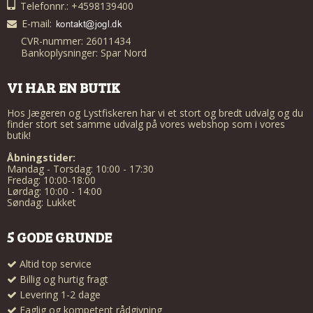
Telefonnr.: +4598139400
E-mail
:
CVR-nummer: 26011434
Bankoplysninger: Spar Nord
VI HAR EN BUTIK
Hos Jægeren og Lystfiskeren har vi et stort og bredt udvalg og du
finder stort set samme udvalg på vores webshop som i vores
butik!
Åbningstider:
Mandag - Torsdag: 10:00 - 17:30
Fredag: 10:00-18:00
Lørdag: 10:00 - 14:00
Søndag: Lukket
5 GODE GRUNDE
Altid top service
Billig og hurtig fragt
Levering 1-2 dage
Faglig og kompetent rådgivning