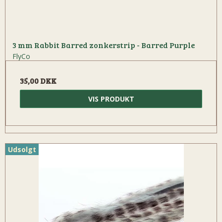
3 mm Rabbit Barred zonkerstrip - Barred Purple
FlyCo
35,00 DKK
VIS PRODUKT
Udsolgt