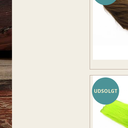
UDSOLGT