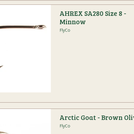
AHREX SA280 Size 8 -
Minnow
FlyCo
Arctic Goat - Brown Ol
FlyCo