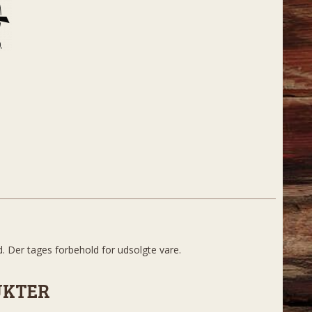
d. Der tages forbehold for udsolgte vare.
UKTER