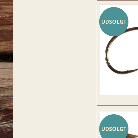
UDSOLGT
UDSOLGT