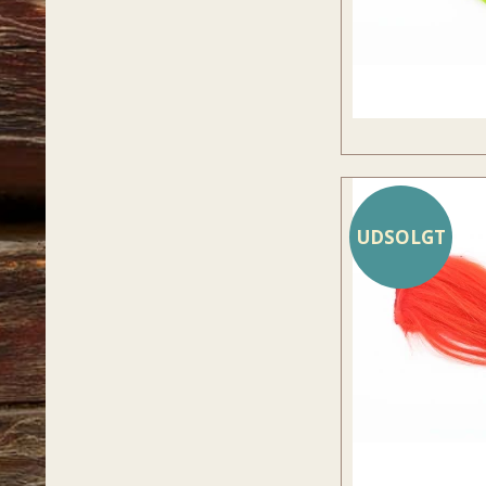
UDSOLGT