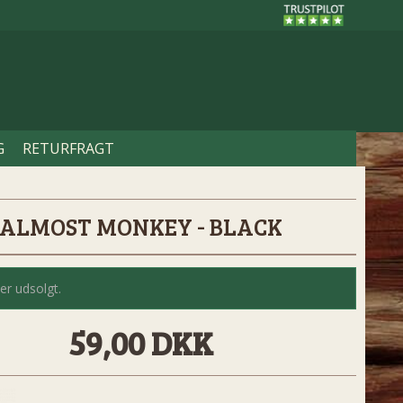
G
RETURFRAGT
ALMOST MONKEY - BLACK
er udsolgt.
59,00 DKK