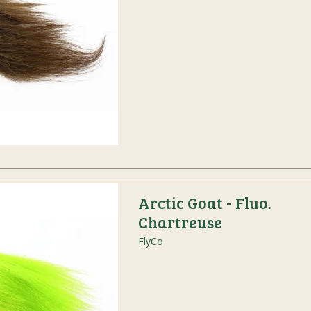
Arctic Goat - Fluo.
Chartreuse
FlyCo