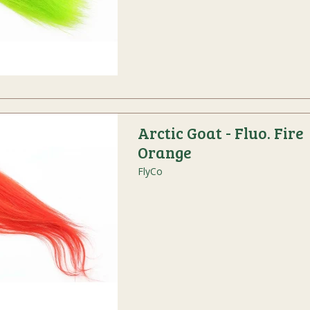
Arctic Goat - Fluo. Fire
Orange
FlyCo