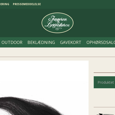
NERING
PRESSEMEDDELELSE
OUTDOOR
BEKLÆDNING
GAVEKORT
OPHØRSDSAL
Produktet 