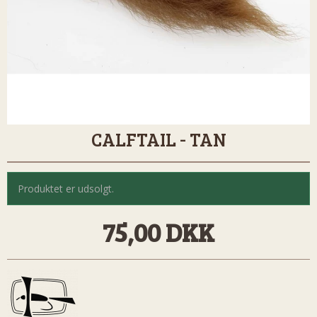
CALFTAIL - TAN
Produktet er udsolgt.
75,00 DKK