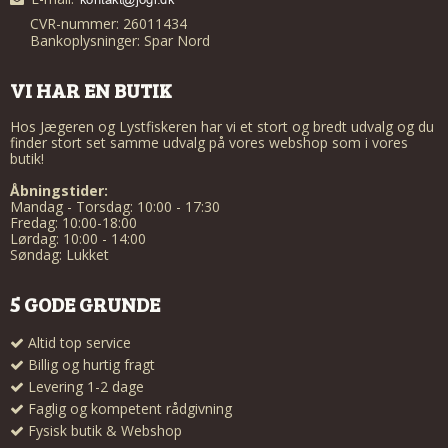
CVR-nummer: 26011434
Bankoplysninger: Spar Nord
VI HAR EN BUTIK
Hos Jægeren og Lystfiskeren har vi et stort og bredt udvalg og du
finder stort set samme udvalg på vores webshop som i vores
butik!
Åbningstider:
Mandag - Torsdag: 10:00 - 17:30
Fredag: 10:00-18:00
Lørdag: 10:00 - 14:00
Søndag: Lukket
5 GODE GRUNDE
Altid top service
Billig og hurtig fragt
Levering 1-2 dage
Faglig og kompetent rådgivning
Fysisk butik & Webshop