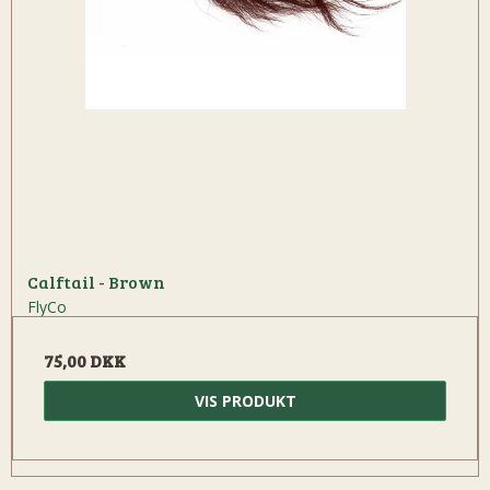
Calftail - Brown
FlyCo
75,00 DKK
VIS PRODUKT