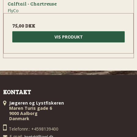
Calftail - Chartreuse
FlyCo
75,00 DKK
VIS PRODUKT
KONTAKT
Jægeren og Lystfiskeren
Maren Turis gade 6
9000 Aalborg
Danmark
Telefonnr.: +4598139400
E-mail
: