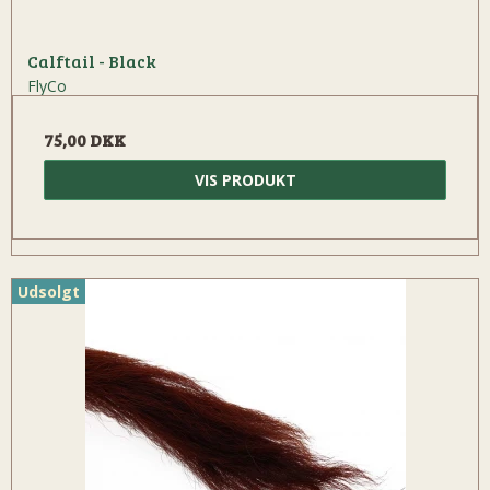
Calftail - Black
FlyCo
75,00 DKK
VIS PRODUKT
Udsolgt