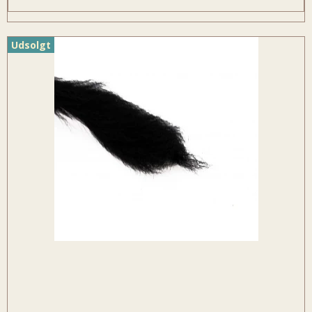
Udsolgt