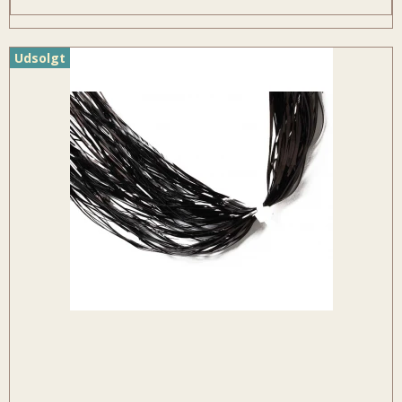
Udsolgt