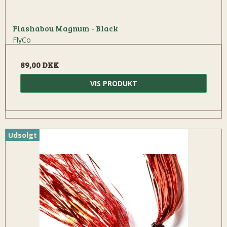
Flashabou Magnum - Black
FlyCo
89,00 DKK
VIS PRODUKT
Udsolgt