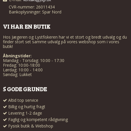
CVR-nummer: 26011434
Bankoplysninger: Spar Nord
VI HAR EN BUTIK
Hos Jægeren og Lystfiskeren har vi et stort og bredt udvalg og du
finder stort set samme udvalg på vores webshop som i vores
butik!
Åbningstider:
Mandag - Torsdag: 10:00 - 17:30
Fredag: 10:00-18:00
Lørdag: 10:00 - 14:00
Søndag: Lukket
5 GODE GRUNDE
Altid top service
Billig og hurtig fragt
Levering 1-2 dage
Faglig og kompetent rådgivning
Fysisk butik & Webshop