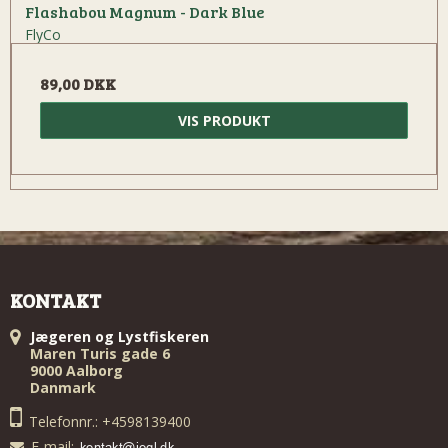
Flashabou Magnum - Dark Blue
FlyCo
89,00 DKK
VIS PRODUKT
KONTAKT
Jægeren og Lystfiskeren
Maren Turis gade 6
9000 Aalborg
Danmark
Telefonnr.: +4598139400
E-mail
: