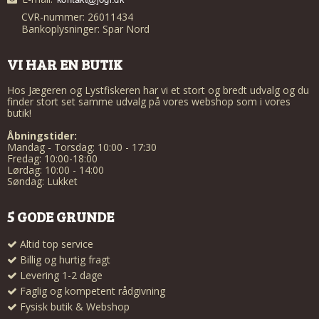
CVR-nummer: 26011434
Bankoplysninger: Spar Nord
VI HAR EN BUTIK
Hos Jægeren og Lystfiskeren har vi et stort og bredt udvalg og du
finder stort set samme udvalg på vores webshop som i vores
butik!
Åbningstider:
Mandag - Torsdag: 10:00 - 17:30
Fredag: 10:00-18:00
Lørdag: 10:00 - 14:00
Søndag: Lukket
5 GODE GRUNDE
Altid top service
Billig og hurtig fragt
Levering 1-2 dage
Faglig og kompetent rådgivning
Fysisk butik & Webshop