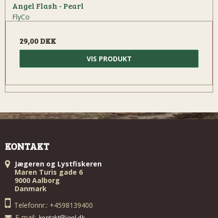
Angel Flash - Pearl
FlyCo
29,00 DKK
VIS PRODUKT
KONTAKT
Jægeren og Lystfiskeren
Maren Turis gade 6
9000 Aalborg
Danmark
Telefonnr.: +4598139400
E-mail
: