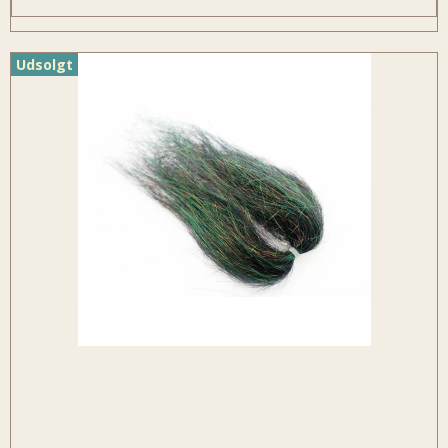
Udsolgt