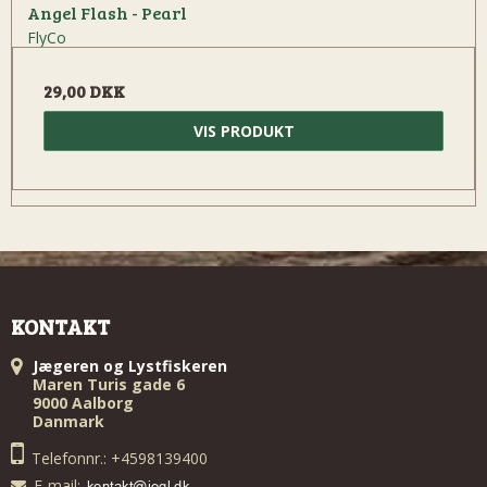
Angel Flash - Pearl
FlyCo
29,00 DKK
VIS PRODUKT
KONTAKT
Jægeren og Lystfiskeren
Maren Turis gade 6
9000 Aalborg
Danmark
Telefonnr.: +4598139400
E-mail
: