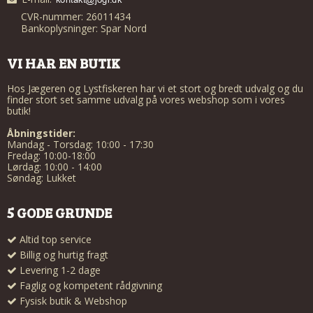
CVR-nummer: 26011434
Bankoplysninger: Spar Nord
VI HAR EN BUTIK
Hos Jægeren og Lystfiskeren har vi et stort og bredt udvalg og du
finder stort set samme udvalg på vores webshop som i vores
butik!
Åbningstider:
Mandag - Torsdag: 10:00 - 17:30
Fredag: 10:00-18:00
Lørdag: 10:00 - 14:00
Søndag: Lukket
5 GODE GRUNDE
Altid top service
Billig og hurtig fragt
Levering 1-2 dage
Faglig og kompetent rådgivning
Fysisk butik & Webshop