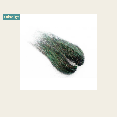
Udsolgt