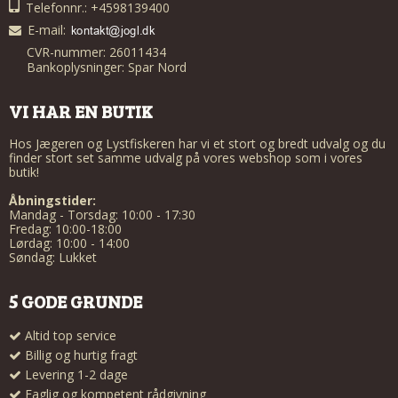
Telefonnr.: +4598139400
E-mail
:
CVR-nummer: 26011434
Bankoplysninger: Spar Nord
VI HAR EN BUTIK
Hos Jægeren og Lystfiskeren har vi et stort og bredt udvalg og du
finder stort set samme udvalg på vores webshop som i vores
butik!
Åbningstider:
Mandag - Torsdag: 10:00 - 17:30
Fredag: 10:00-18:00
Lørdag: 10:00 - 14:00
Søndag: Lukket
5 GODE GRUNDE
Altid top service
Billig og hurtig fragt
Levering 1-2 dage
Faglig og kompetent rådgivning