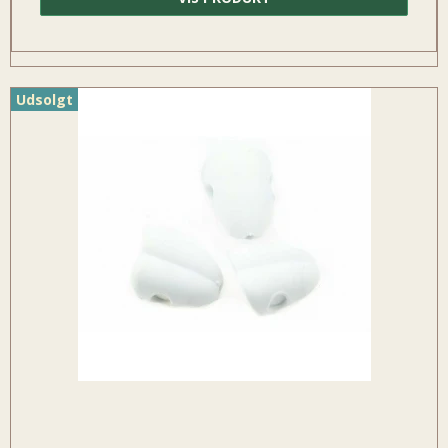
Udsolgt