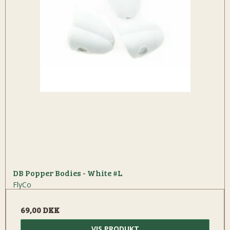
DB Popper Bodies - White #L
FlyCo
69,00 DKK
VIS PRODUKT