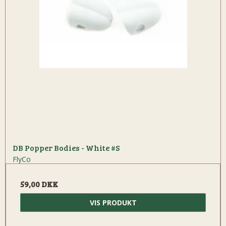
DB Popper Bodies - White #S
FlyCo
59,00 DKK
VIS PRODUKT