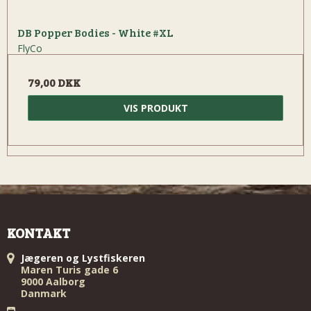
DB Popper Bodies - White #XL
FlyCo
79,00 DKK
VIS PRODUKT
KONTAKT
Jægeren og Lystfiskeren
Maren Turis gade 6
9000 Aalborg
Danmark