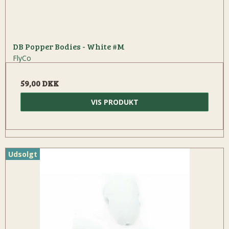
DB Popper Bodies - White #M
FlyCo
59,00 DKK
VIS PRODUKT
Udsolgt