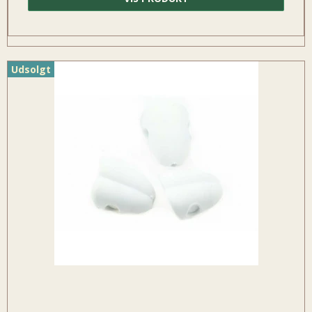
Udsolgt