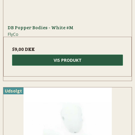
DB Popper Bodies - White #M
FlyCo
59,00 DKK
VIS PRODUKT
Udsolgt