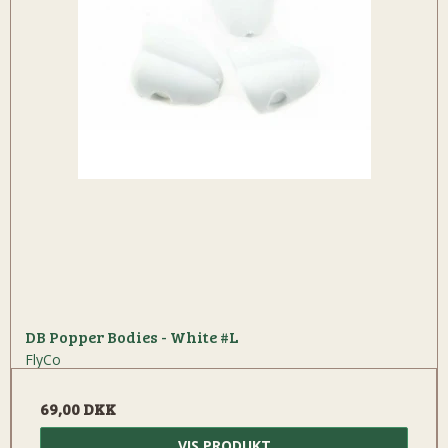
DB Popper Bodies - White #L
FlyCo
69,00 DKK
VIS PRODUKT