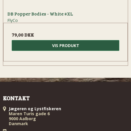
DB Popper Bodies - White #XL
FlyCo
79,00 DKK
VIS PRODUKT
KONTAKT
Jægeren og Lystfiskeren
Maren Turis gade 6
9000 Aalborg
Danmark