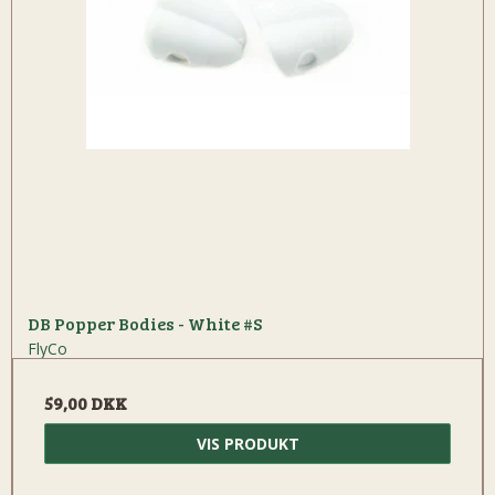
DB Popper Bodies - White #S
FlyCo
59,00 DKK
VIS PRODUKT