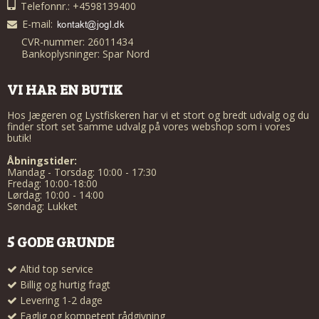
Telefonnr.: +4598139400
E-mail
:
CVR-nummer: 26011434
Bankoplysninger: Spar Nord
VI HAR EN BUTIK
Hos Jægeren og Lystfiskeren har vi et stort og bredt udvalg og du
finder stort set samme udvalg på vores webshop som i vores
butik!
Åbningstider:
Mandag - Torsdag: 10:00 - 17:30
Fredag: 10:00-18:00
Lørdag: 10:00 - 14:00
Søndag: Lukket
5 GODE GRUNDE
Altid top service
Billig og hurtig fragt
Levering 1-2 dage
Faglig og kompetent rådgivning