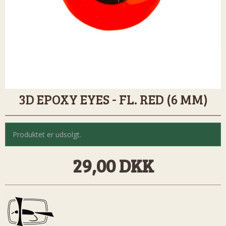
3D EPOXY EYES - FL. RED (6 MM)
Produktet er udsolgt.
29,00 DKK