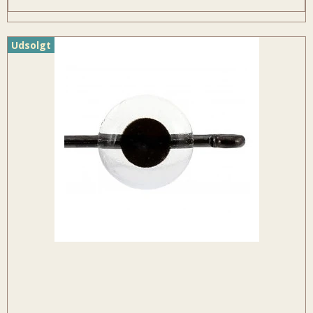
Udsolgt