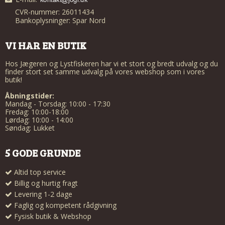
CVR-nummer: 26011434
Bankoplysninger: Spar Nord
VI HAR EN BUTIK
Hos Jægeren og Lystfiskeren har vi et stort og bredt udvalg og du
finder stort set samme udvalg på vores webshop som i vores
butik!
Åbningstider:
Mandag - Torsdag: 10:00 - 17:30
Fredag: 10:00-18:00
Lørdag: 10:00 - 14:00
Søndag: Lukket
5 GODE GRUNDE
Altid top service
Billig og hurtig fragt
Levering 1-2 dage
Faglig og kompetent rådgivning
Fysisk butik & Webshop