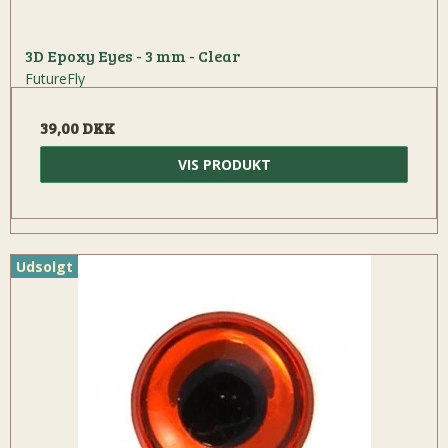
3D Epoxy Eyes - 3 mm - Clear
FutureFly
39,00 DKK
VIS PRODUKT
Udsolgt