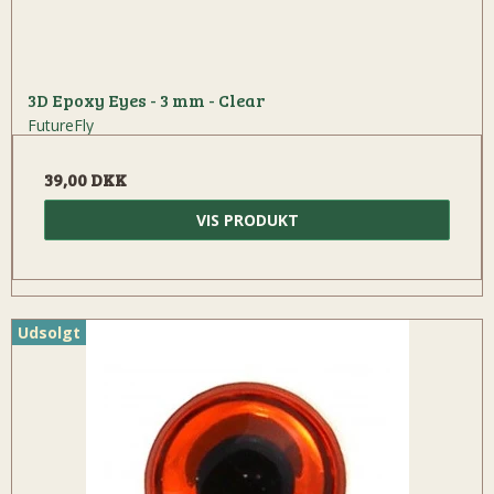
3D Epoxy Eyes - 3 mm - Clear
FutureFly
39,00 DKK
VIS PRODUKT
Udsolgt