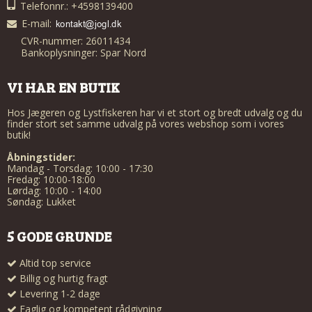
Telefonnr.: +4598139400
E-mail
:
CVR-nummer: 26011434
Bankoplysninger: Spar Nord
VI HAR EN BUTIK
Hos Jægeren og Lystfiskeren har vi et stort og bredt udvalg og du
finder stort set samme udvalg på vores webshop som i vores
butik!
Åbningstider:
Mandag - Torsdag: 10:00 - 17:30
Fredag: 10:00-18:00
Lørdag: 10:00 - 14:00
Søndag: Lukket
5 GODE GRUNDE
Altid top service
Billig og hurtig fragt
Levering 1-2 dage
Faglig og kompetent rådgivning