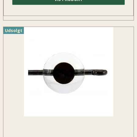
Udsolgt