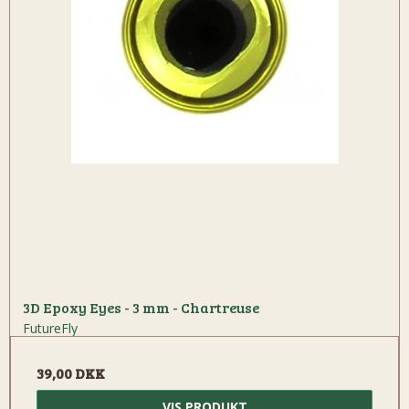
3D Epoxy Eyes - 3 mm - Chartreuse
FutureFly
39,00 DKK
VIS PRODUKT