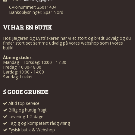
CVR-nummer: 26011434
Bankoplysninger: Spar Nord
VI HAR EN BUTIK
Hos Jægeren og Lystfiskeren har vi et stort og bredt udvalg og du
finder stort set samme udvalg på vores webshop som i vores
butik!
Åbningstider:
Mandag - Torsdag: 10:00 - 17:30
Fredag: 10:00-18:00
Lørdag: 10:00 - 14:00
Søndag: Lukket
5 GODE GRUNDE
Altid top service
Billig og hurtig fragt
Levering 1-2 dage
Faglig og kompetent rådgivning
Fysisk butik & Webshop