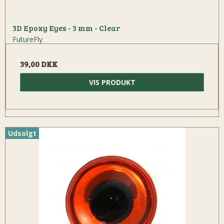
3D Epoxy Eyes - 3 mm - Clear
FutureFly
39,00 DKK
VIS PRODUKT
Udsolgt