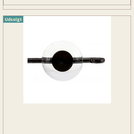
Udsolgt