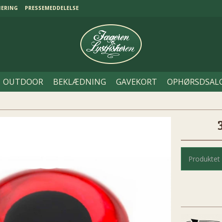
NERING
PRESSEMEDDELELSE
OUTDOOR
BEKLÆDNING
GAVEKORT
OPHØRSDSAL
Produktet 