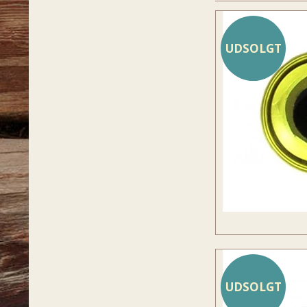
UDSOLGT
UDSOLGT