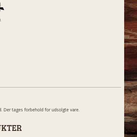
d. Der tages forbehold for udsolgte vare.
UKTER