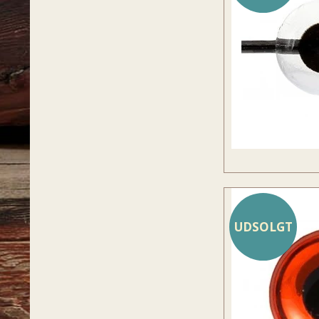
UDSOLGT