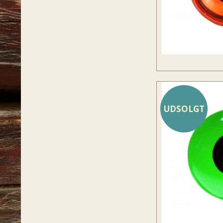
UDSOLGT