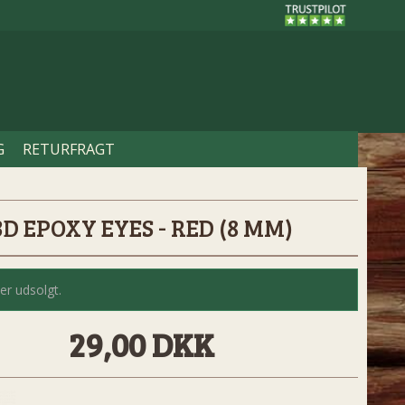
G
RETURFRAGT
3D EPOXY EYES - RED (8 MM)
er udsolgt.
29,00 DKK