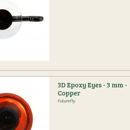
3D Epoxy Eyes - 3 mm -
Copper
FutureFly