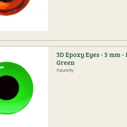
3D Epoxy Eyes - 3 mm - 
Green
FutureFly