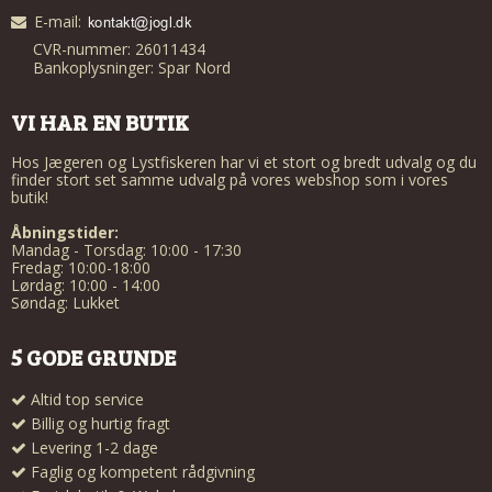
E-mail
:
CVR-nummer: 26011434
Bankoplysninger: Spar Nord
VI HAR EN BUTIK
Hos Jægeren og Lystfiskeren har vi et stort og bredt udvalg og du
finder stort set samme udvalg på vores webshop som i vores
butik!
Åbningstider:
Mandag - Torsdag: 10:00 - 17:30
Fredag: 10:00-18:00
Lørdag: 10:00 - 14:00
Søndag: Lukket
5 GODE GRUNDE
Altid top service
Billig og hurtig fragt
Levering 1-2 dage
Faglig og kompetent rådgivning