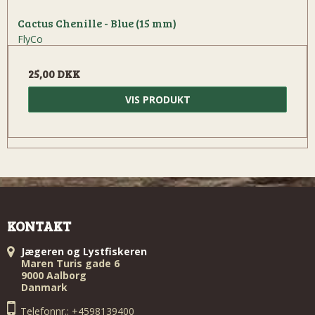
Cactus Chenille - Blue (15 mm)
FlyCo
25,00 DKK
VIS PRODUKT
KONTAKT
Jægeren og Lystfiskeren
Maren Turis gade 6
9000 Aalborg
Danmark
Telefonnr.: +4598139400