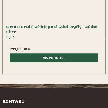
(Bronce Grade) Whiting Red Label Dryfly - Golden
Olive
FlyCo
799,00 DKK
VIS PRODUKT
KONTAKT