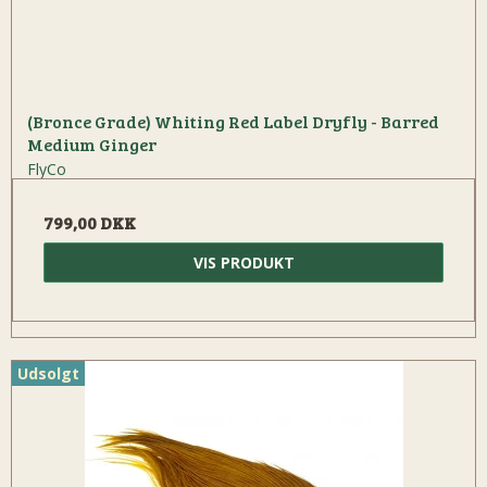
(Bronce Grade) Whiting Red Label Dryfly - Barred
Medium Ginger
FlyCo
799,00 DKK
VIS PRODUKT
Udsolgt