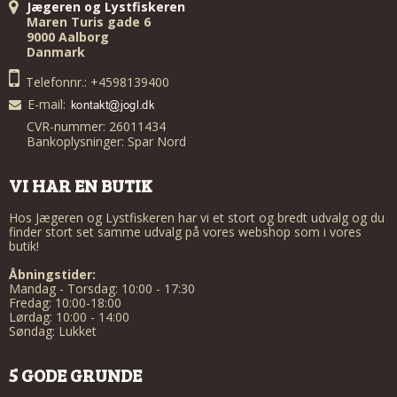
Jægeren og Lystfiskeren
Maren Turis gade 6
9000 Aalborg
Danmark
Telefonnr.: +4598139400
E-mail
:
CVR-nummer: 26011434
Bankoplysninger: Spar Nord
VI HAR EN BUTIK
Hos Jægeren og Lystfiskeren har vi et stort og bredt udvalg og du
finder stort set samme udvalg på vores webshop som i vores
butik!
Åbningstider:
Mandag - Torsdag: 10:00 - 17:30
Fredag: 10:00-18:00
Lørdag: 10:00 - 14:00
Søndag: Lukket
5 GODE GRUNDE