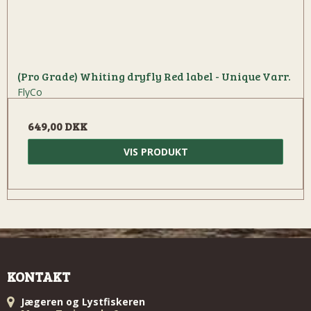
(Pro Grade) Whiting dryfly Red label - Unique Varr.
FlyCo
649,00 DKK
VIS PRODUKT
KONTAKT
Jægeren og Lystfiskeren