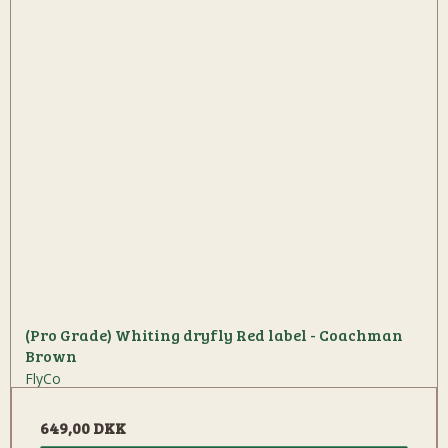
(Pro Grade) Whiting dryfly Red label - Coachman
Brown
FlyCo
649,00 DKK