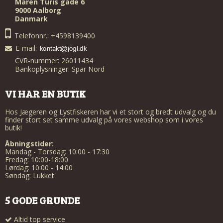
Maren Turis gade 6
9000 Aalborg
Danmark
Telefonnr.: +4598139400
E-mail
:
CVR-nummer: 26011434
Bankoplysninger: Spar Nord
VI HAR EN BUTIK
Hos Jægeren og Lystfiskeren har vi et stort og bredt udvalg og du
finder stort set samme udvalg på vores webshop som i vores
butik!
Åbningstider:
Mandag - Torsdag: 10:00 - 17:30
Fredag: 10:00-18:00
Lørdag: 10:00 - 14:00
Søndag: Lukket
5 GODE GRUNDE
Altid top service