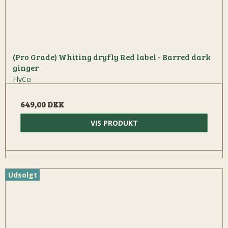
(Pro Grade) Whiting dryfly Red label - Barred dark
ginger
FlyCo
649,00 DKK
VIS PRODUKT
Udsolgt