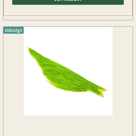
Udsolgt