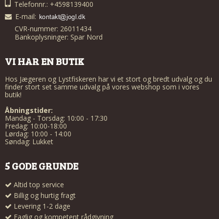
Telefonnr.: +4598139400
E-mail
:
CVR-nummer: 26011434
Bankoplysninger: Spar Nord
VI HAR EN BUTIK
Hos Jægeren og Lystfiskeren har vi et stort og bredt udvalg og du
finder stort set samme udvalg på vores webshop som i vores
butik!
Åbningstider:
Mandag - Torsdag: 10:00 - 17:30
Fredag: 10:00-18:00
Lørdag: 10:00 - 14:00
Søndag: Lukket
5 GODE GRUNDE
Altid top service
Billig og hurtig fragt
Levering 1-2 dage
Faglig og kompetent rådgivning