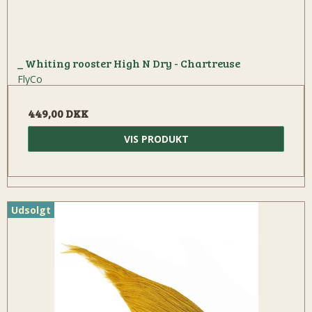
_ Whiting rooster High N Dry - Chartreuse
FlyCo
449,00 DKK
VIS PRODUKT
Udsolgt