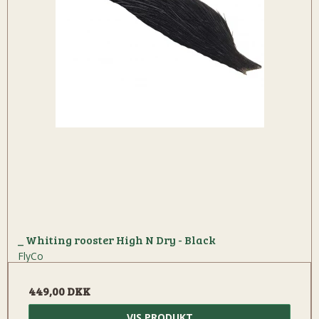
_ Whiting rooster High N Dry - Black
FlyCo
449,00 DKK
VIS PRODUKT