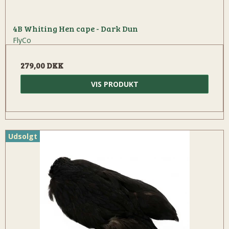
4B Whiting Hen cape - Dark Dun
FlyCo
279,00 DKK
VIS PRODUKT
Udsolgt