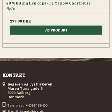
4B Whiting Hen cape - Fl. Yellow Chartreuse
FlyCo
279,00 DKK
VIS PRODUKT
KONTAKT
Jægeren og Lystfiskeren
Maren Turis gade 6
9000 Aalborg
Danmark
Telefonnr.: +4598139400
E-mail
: