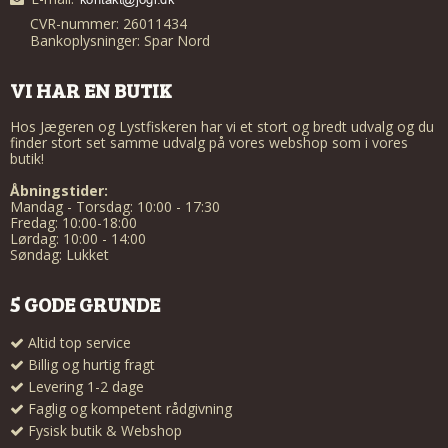
CVR-nummer: 26011434
Bankoplysninger: Spar Nord
VI HAR EN BUTIK
Hos Jægeren og Lystfiskeren har vi et stort og bredt udvalg og du
finder stort set samme udvalg på vores webshop som i vores
butik!
Åbningstider:
Mandag - Torsdag: 10:00 - 17:30
Fredag: 10:00-18:00
Lørdag: 10:00 - 14:00
Søndag: Lukket
5 GODE GRUNDE
Altid top service
Billig og hurtig fragt
Levering 1-2 dage
Faglig og kompetent rådgivning
Fysisk butik & Webshop